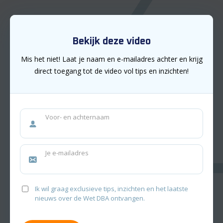
Bekijk deze video
terug naar het overzicht
Mis het niet! Laat je naam en e-mailadres achter en krijg
Beschermd: Webinar over de
wet DBA
direct toegang tot de video vol tips en inzichten!
voor opdrachtgevers
Voor- en achternaam
Je e-mailadres
Ik wil graag exclusieve tips, inzichten en het laatste
nieuws over de Wet DBA ontvangen.