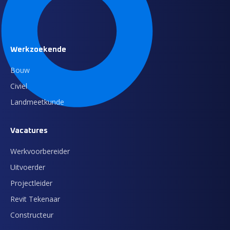
Werkzoekende
Bouw
Civiel
Landmeetkunde
Vacatures
Werkvoorbereider
Uitvoerder
Projectleider
Revit Tekenaar
Constructeur