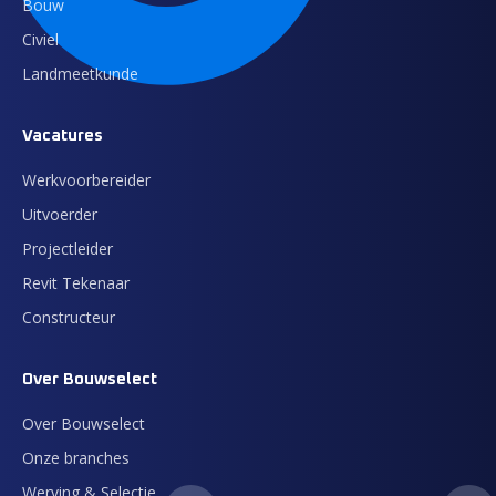
Bouw
Civiel
Landmeetkunde
Vacatures
Werkvoorbereider
Uitvoerder
Projectleider
Revit Tekenaar
Constructeur
Over Bouwselect
Over Bouwselect
Onze branches
Werving & Selectie