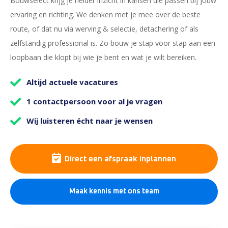
Bouwselect krijg je helder inzicht in kansen die passen bij jouw
ervaring en richting. We denken met je mee over de beste
route, of dat nu via werving & selectie, detachering of als
zelfstandig professional is. Zo bouw je stap voor stap aan een
loopbaan die klopt bij wie je bent en wat je wilt bereiken.
Altijd actuele vacatures
1 contactpersoon voor al je vragen
Wij luisteren écht naar je wensen
Direct een afspraak inplannen
Maak kennis met ons team