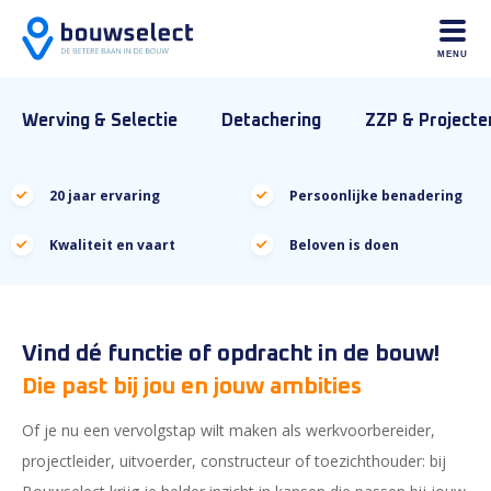
MENU
Werving & Selectie
Detachering
ZZP & Projecte
20 jaar ervaring
Persoonlijke benadering
Kwaliteit en vaart
Beloven is doen
Vind dé functie of opdracht in de bouw!
Die past bij jou en jouw ambities
Of je nu een vervolgstap wilt maken als werkvoorbereider,
projectleider, uitvoerder, constructeur of toezichthouder: bij