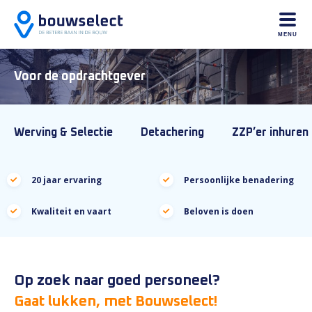
MENU
Voor de
opdrachtgever
Werving & Selectie
Detachering
ZZP’er inhuren
20 jaar ervaring
Persoonlijke benadering
Kwaliteit en vaart
Beloven is doen
Op zoek naar goed personeel?
Gaat lukken, met Bouwselect!