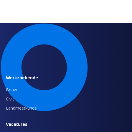
Werkzoekende
Bouw
Civiel
Landmeetkunde
Vacatures