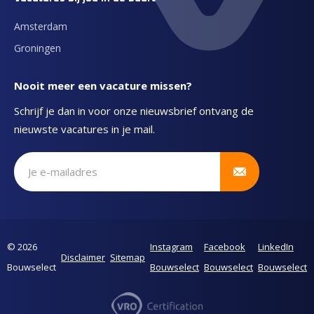
Amsterdam
Groningen
Nooit meer een vacature missen?
Schrijf je dan in voor onze nieuwsbrief ontvang de
nieuwste vacatures in je mail.
Schrijf je in voor onze nieuwsbrief
© 2026
Instagram
Facebook
LinkedIn
Disclaimer
Sitemap
Bouwselect
Bouwselect
Bouwselect
Bouwselect