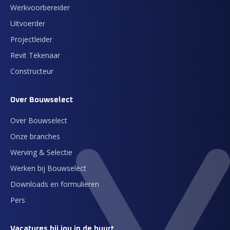
Werkvoorbereider
Uitvoerder
Projectleider
Revit Tekenaar
Constructeur
Over Bouwselect
Over Bouwselect
Onze branches
Werving & Selectie
Werken bij Bouwselect
Downloads en formulieren
Pers
Vacatures bij jou in de buurt