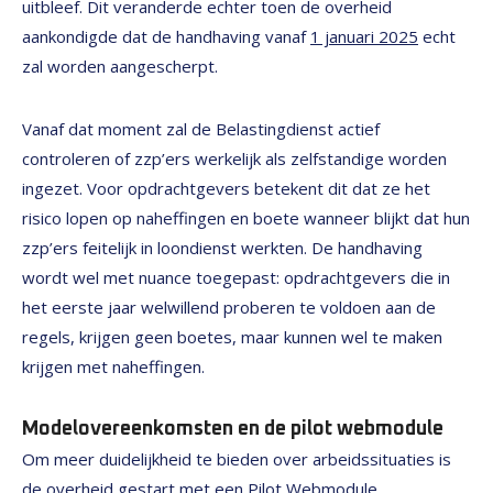
uitbleef. Dit veranderde echter toen de overheid
aankondigde dat de handhaving vanaf
1 januari 2025
echt
zal worden aangescherpt.
Vanaf dat moment zal de Belastingdienst actief
controleren of zzp’ers werkelijk als zelfstandige worden
ingezet. Voor opdrachtgevers betekent dit dat ze het
risico lopen op naheffingen en boete wanneer blijkt dat hun
zzp’ers feitelijk in loondienst werkten. De handhaving
wordt wel met nuance toegepast: opdrachtgevers die in
het eerste jaar welwillend proberen te voldoen aan de
regels, krijgen geen boetes, maar kunnen wel te maken
krijgen met naheffingen.
Modelovereenkomsten en de pilot webmodule
Om meer duidelijkheid te bieden over arbeidssituaties is
de overheid gestart met een Pilot Webmodule