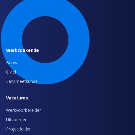
Werkzoekende
Bouw
Civiel
Landmeetkunde
Vacatures
Werkvoorbereider
Uitvoerder
Projectleider