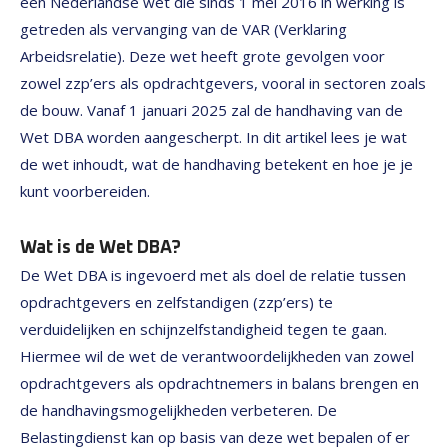
een Nederlandse wet die sinds 1 mei 2016 in werking is
getreden als vervanging van de VAR (Verklaring
Arbeidsrelatie). Deze wet heeft grote gevolgen voor
zowel zzp’ers als opdrachtgevers, vooral in sectoren zoals
de bouw. Vanaf 1 januari 2025 zal de handhaving van de
Wet DBA worden aangescherpt. In dit artikel lees je wat
de wet inhoudt, wat de handhaving betekent en hoe je je
kunt voorbereiden.
Wat is de Wet DBA?
De Wet DBA is ingevoerd met als doel de relatie tussen
opdrachtgevers en zelfstandigen (zzp’ers) te
verduidelijken en schijnzelfstandigheid tegen te gaan.
Hiermee wil de wet de verantwoordelijkheden van zowel
opdrachtgevers als opdrachtnemers in balans brengen en
de handhavingsmogelijkheden verbeteren. De
Belastingdienst kan op basis van deze wet bepalen of er