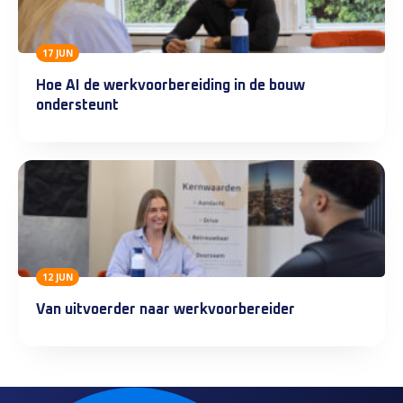
17 JUN
Hoe AI de werkvoorbereiding in de bouw
ondersteunt
12 JUN
Van uitvoerder naar werkvoorbereider