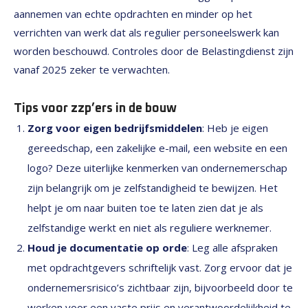
aannemen van echte opdrachten en minder op het
verrichten van werk dat als regulier personeelswerk kan
worden beschouwd. Controles door de Belastingdienst zijn
vanaf 2025 zeker te verwachten.
Tips voor zzp’ers in de bouw
Zorg voor eigen bedrijfsmiddelen
: Heb je eigen
gereedschap, een zakelijke e-mail, een website en een
logo? Deze uiterlijke kenmerken van ondernemerschap
zijn belangrijk om je zelfstandigheid te bewijzen. Het
helpt je om naar buiten toe te laten zien dat je als
zelfstandige werkt en niet als reguliere werknemer.
Houd je documentatie op orde
: Leg alle afspraken
met opdrachtgevers schriftelijk vast. Zorg ervoor dat je
ondernemersrisico’s zichtbaar zijn, bijvoorbeeld door te
werken voor een vaste prijs en verantwoordelijkheid te