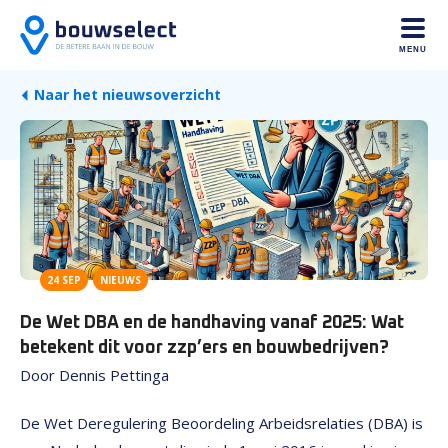
MENU
Naar het nieuwsoverzicht
24 SEP
NIEUWS
De Wet DBA en de handhaving vanaf 2025: Wat
betekent dit voor zzp’ers en bouwbedrijven?
Door Dennis Pettinga
De Wet Deregulering Beoordeling Arbeidsrelaties (DBA) is