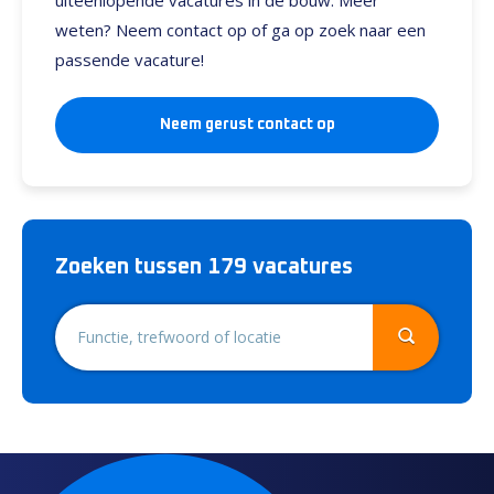
uiteenlopende vacatures in de bouw. Meer
weten? Neem contact op of ga op zoek naar een
passende vacature!
Neem gerust contact op
Zoeken tussen 179 vacatures