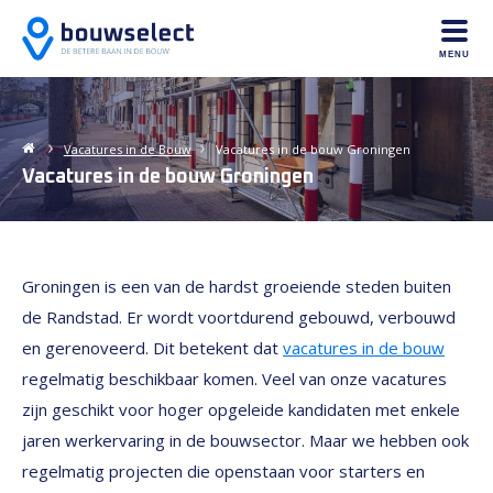
MENU
Vacatures in de
Bouw
Vacatures in de bouw Groningen
Vacatures in de bouw Groningen
Groningen is een van de hardst groeiende steden buiten
de Randstad. Er wordt voortdurend gebouwd, verbouwd
en gerenoveerd. Dit betekent dat
vacatures in de bouw
regelmatig beschikbaar komen. Veel van onze vacatures
zijn geschikt voor hoger opgeleide kandidaten met enkele
jaren werkervaring in de bouwsector. Maar we hebben ook
regelmatig projecten die openstaan voor starters en