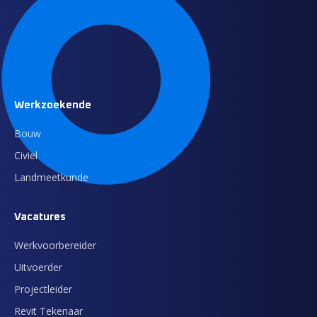
Werkzoekende
Bouw
Civiel
Landmeetkunde
Vacatures
Werkvoorbereider
Uitvoerder
Projectleider
Revit Tekenaar