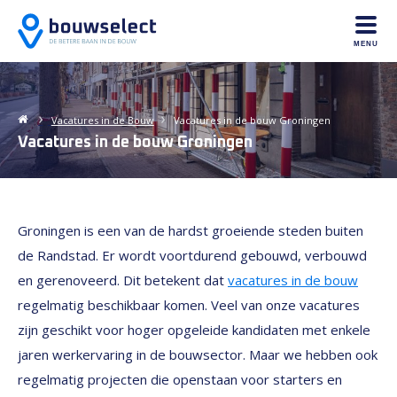
MENU
Vacatures in de
Bouw
Vacatures in de bouw Groningen
Vacatures in de bouw Groningen
Groningen is een van de hardst groeiende steden buiten
de Randstad. Er wordt voortdurend gebouwd, verbouwd
en gerenoveerd. Dit betekent dat
vacatures in de bouw
regelmatig beschikbaar komen. Veel van onze vacatures
zijn geschikt voor hoger opgeleide kandidaten met enkele
jaren werkervaring in de bouwsector. Maar we hebben ook
regelmatig projecten die openstaan voor starters en