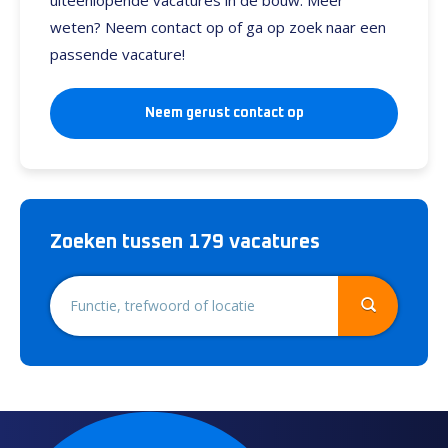
uiteenlopende vacatures in de bouw. Meer
weten? Neem contact op of ga op zoek naar een
passende vacature!
Neem gerust contact op
Zoeken tussen 179 vacatures