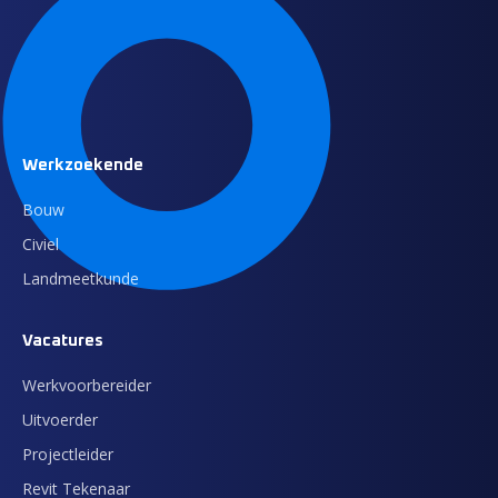
Werkzoekende
Bouw
Civiel
Landmeetkunde
Vacatures
Werkvoorbereider
Uitvoerder
Projectleider
Revit Tekenaar