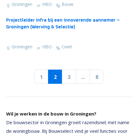
Groningen
HBO
Bouw
Projectleider infra bij een innoverende aannemer –
Groningen (Werving & Selectie)
Groningen
HBO
Civiel
1
2
3
…
8
Wil je werken in de bouw in Groningen?
De bouwsector in Groningen groeit razendsnel; met name
de woningbouw. Bij Bouwselect vind je veel functies voor