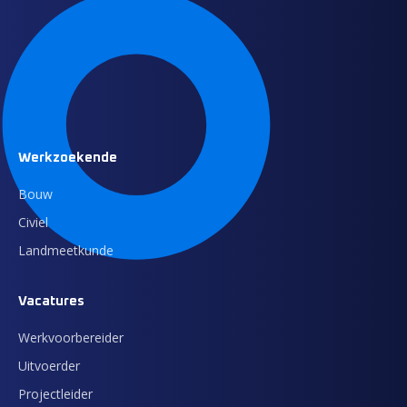
Werkzoekende
Bouw
Civiel
Landmeetkunde
Vacatures
Werkvoorbereider
Uitvoerder
Projectleider