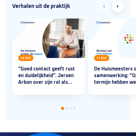
Verhalen uit de praktijk
18 DEC
11 DEC
“Goed contact geeft rust
De Huismeesters 
en duidelijkheid”. Jeroen
samenwerking: “O
Arbon over zijn rol als
termijn hebben we
Senior Consultant
iemand kunnen vin