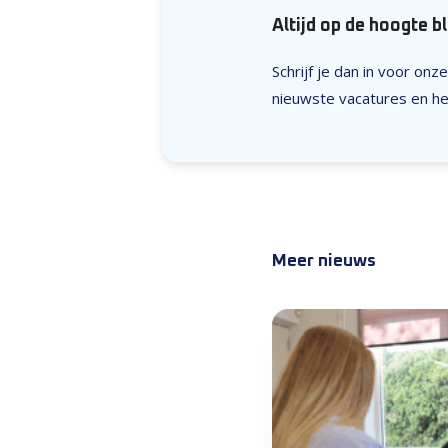
Altijd op de hoogte b
Schrijf je dan in voor on
nieuwste vacatures en het
Meer nieuws