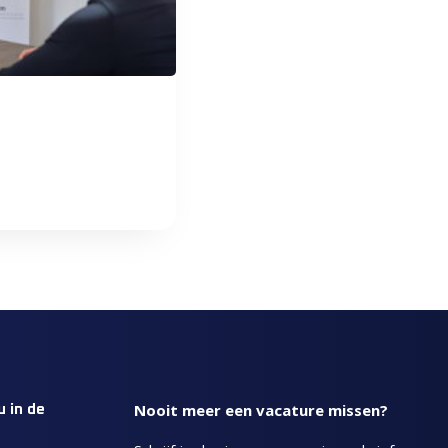
Nooit meer een vacature missen?
u in de