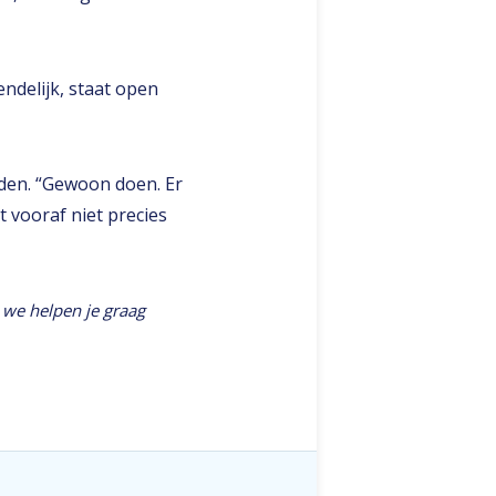
endelijk, staat open
aden. “Gewoon doen. Er
t vooraf niet precies
 we helpen je graag