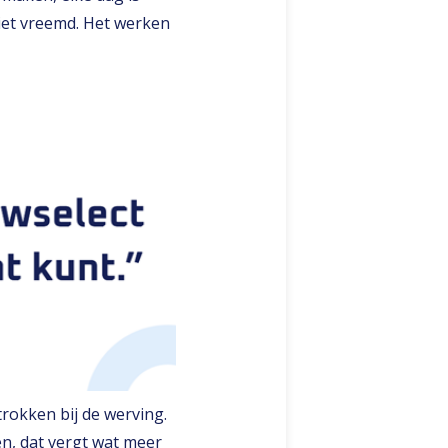
 niet vreemd. Het werken
rokken bij de werving.
en, dat vergt wat meer