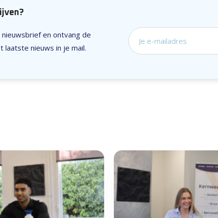
lijven?
ze nieuwsbrief en ontvang de
Schrijf je in voor on
 laatste nieuws in je mail.