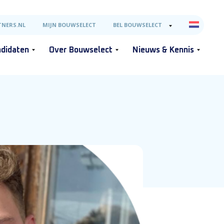
NERS.NL
MIJN BOUWSELECT
BEL BOUWSELECT
didaten
Over Bouwselect
Nieuws & Kennis