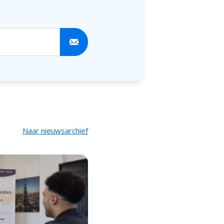
ze nieuwsbrief
Naar nieuwsarchief