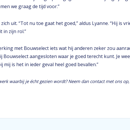
men we graag de tijd voor.”
ich uit. “Tot nu toe gaat het goed,” aldus Lyanne. “Hij is vri
in zijn rol.”
erking met Bouwselect iets wat hij anderen zeker zou aanr
ij Bouwselect aangesloten waar je goed terecht kunt. Je wee
j mij is het in ieder geval heel goed bevallen.”
 werk waarbij je écht gezien wordt? Neem dan contact met ons op,