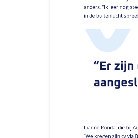
anders. “Ik leer nog st
in de buitenlucht spree
Lianne Ronda, die bij 
“We kregen zijn cv via 