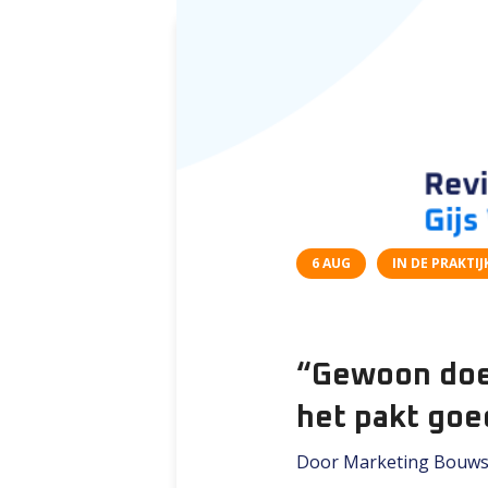
6 AUG
IN DE PRAKTIJ
“Gewoon doen
het pakt goed
Door Marketing Bouws