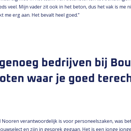
eeds veel. Mijn vader zit ook in het beton, dus het vak is me
kt me erg aan. Het bevalt heel goed.”
Ad Nooren verantwoordelijk is voor personeelszaken, was bet
Bouwselect en zijn in gesprek gegaan. Het is een jonge jong