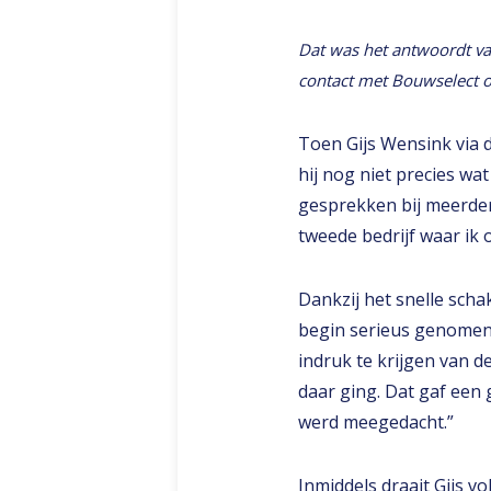
Dat was het antwoordt va
contact met Bouwselect o
Toen Gijs Wensink via 
hij nog niet precies wat
gesprekken bij meerdere
tweede bedrijf waar ik o
Dankzij het snelle scha
begin serieus genomen. 
indruk te krijgen van d
daar ging. Dat gaf een 
werd meegedacht.”
Inmiddels draait Gijs v