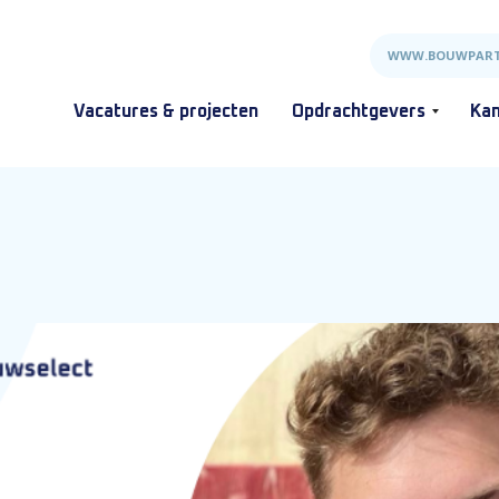
WWW.BOUWPART
Vacatures & projecten
Opdrachtgevers
Kan