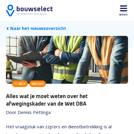
MENU
Naar het nieuwsoverzicht
11 NOV
NIEUWS
Alles wat je moet weten over het
afwegingskader van de Wet DBA
Door Dennis Pettinga
Het vraagstuk van zzp’ers en dienstbetrekking is al