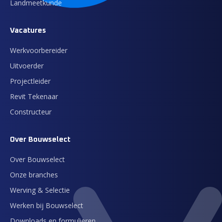
Landmeetkunde
Vacatures
Werkvoorbereider
Uitvoerder
Projectleider
Revit Tekenaar
Constructeur
Over Bouwselect
Over Bouwselect
Onze branches
Werving & Selectie
Werken bij Bouwselect
Downloads en formulieren