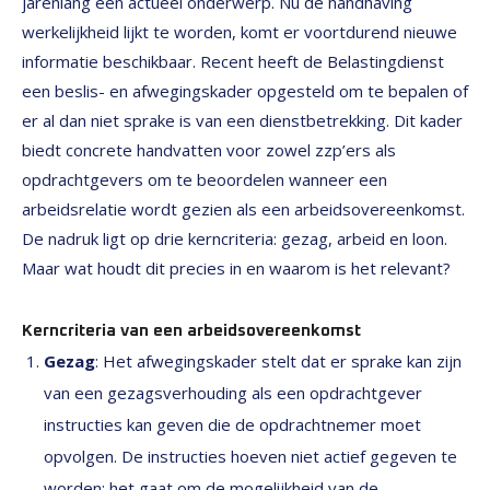
jarenlang een actueel onderwerp. Nu de handhaving
werkelijkheid lijkt te worden, komt er voortdurend nieuwe
informatie beschikbaar. Recent heeft de Belastingdienst
een beslis- en afwegingskader opgesteld om te bepalen of
er al dan niet sprake is van een dienstbetrekking. Dit kader
biedt concrete handvatten voor zowel zzp’ers als
opdrachtgevers om te beoordelen wanneer een
arbeidsrelatie wordt gezien als een arbeidsovereenkomst.
De nadruk ligt op drie kerncriteria: gezag, arbeid en loon.
Maar wat houdt dit precies in en waarom is het relevant?
Kerncriteria van een arbeidsovereenkomst
Gezag
: Het afwegingskader stelt dat er sprake kan zijn
van een gezagsverhouding als een opdrachtgever
instructies kan geven die de opdrachtnemer moet
opvolgen. De instructies hoeven niet actief gegeven te
worden; het gaat om de mogelijkheid van de