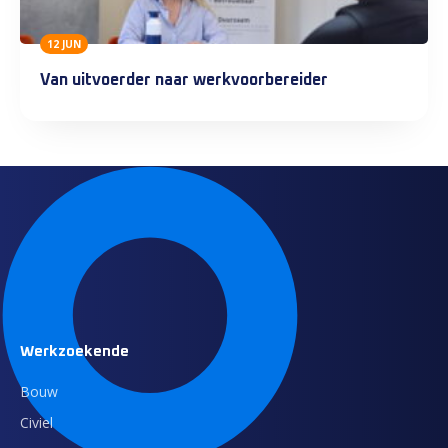
12 JUN
Van uitvoerder naar werkvoorbereider
Werkzoekende
Bouw
Civiel