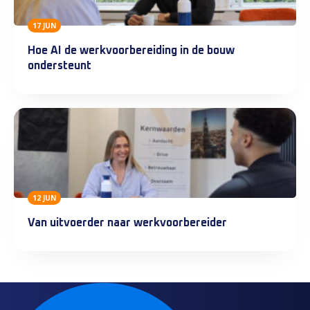
17 JUN
Hoe AI de werkvoorbereiding in de bouw
ondersteunt
12 JUN
Van uitvoerder naar werkvoorbereider