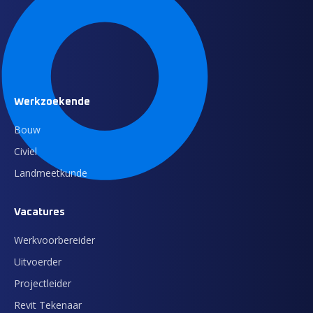
Werkzoekende
Bouw
Civiel
Landmeetkunde
Vacatures
Werkvoorbereider
Uitvoerder
Projectleider
Revit Tekenaar