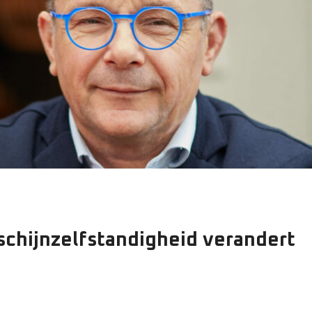
chijnzelfstandigheid verandert