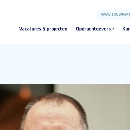
WWW.BOUWPART
Vacatures & projecten
Opdrachtgevers
Kan