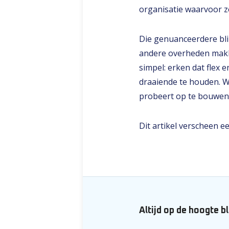
organisatie waarvoor z
Die genuanceerdere bli
andere overheden makke
simpel: erken dat flex
draaiende te houden. Wi
probeert op te bouwen
Dit artikel verscheen e
Altijd op de hoogte b