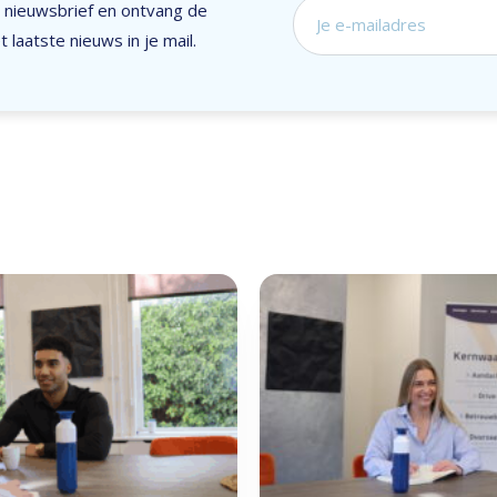
ze nieuwsbrief en ontvang de
Schrijf je in voor on
 laatste nieuws in je mail.