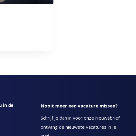
Nooit meer een vacature missen?
u in de
Schrijf je dan in voor onze nieuwsbrief
ontvang de nieuwste vacatures in je