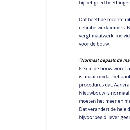
hij het goed heeft inger
Dat heeft de recente ui
definitie werknemers. Ne
vergt maatwerk. Individ
voor de bouw.
“Normaal bepaalt de mar
Flex in de bouw wordt a
is, maar omdat het aan
procedures dat. Aanvr
Nieuwbouw is normaal e
moeten het meer en mee
Dat verandert de hele 
bijvoorbeeld liever gee