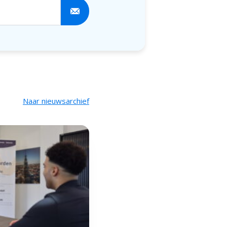
ze nieuwsbrief
Naar nieuwsarchief