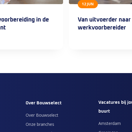
12 JUN
oorbereiding in de
Van uitvoerder naar
nt
werkvoorbereider
Vacatures bij jo
Over Bouwselect
buurt
Over Bouwselect
Amsterdam
Onze branches