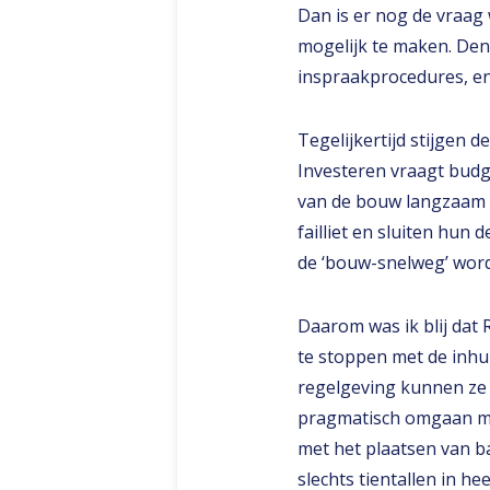
Dan is er nog de vraa
mogelijk te maken. Den
inspraakprocedures, e
Tegelijkertijd stijgen 
Investeren vraagt budge
van de bouw langzaam u
failliet en sluiten hun
de ‘bouw-snelweg’ wor
Daarom was ik blij dat
te stoppen met de inhu
regelgeving kunnen ze 
pragmatisch omgaan met
met het plaatsen van ba
slechts tientallen in he