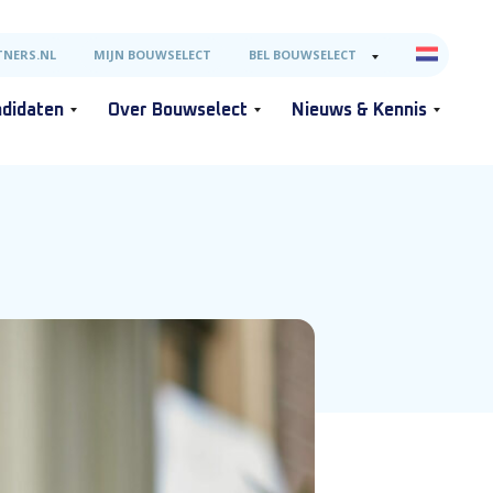
NERS.NL
MIJN BOUWSELECT
BEL BOUWSELECT
didaten
Over Bouwselect
Nieuws & Kennis