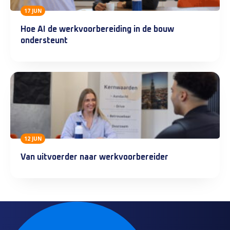
17 JUN
Hoe AI de werkvoorbereiding in de bouw
ondersteunt
12 JUN
Van uitvoerder naar werkvoorbereider