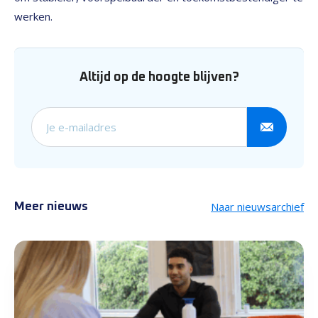
werken.
Altijd op de hoogte blijven?
Schrijf je in voor onze nieuw
Naar nieuwsarchief
Meer nieuws