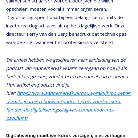
vakmensen schaarser worden. Bedrijven die willen
opschalen, moeten vooral slimmer organiseren.
Digitalisering speelt daarbij een belangrijke rol, mits de
inzet ervan logisch aansluit op het dagelijkse werk. Onze
directeur Ferry van den Berg benadrukt dat techniek pas
waarde krijgt wanneer het professionals versterkt.
Dit artikel hebben we geschreven naar aanleiding van de
podcast van Aannemervak waarin ze ingaan op hoe jij als
bedrijf kan groeien, zonder extra personeel aan te nemen.
Hun artikel en podcast vind je
hier:
https://www.aannemervak.nl/bouwpraktijk/bouwtren
ds/datagedreven-bouwen/podcast-groei-zonder-extra-
handen-de-digitaliseringsslag-van-compofloor-met-
packhunt/
Digitalisering moet werkdruk verlagen, niet verhogen