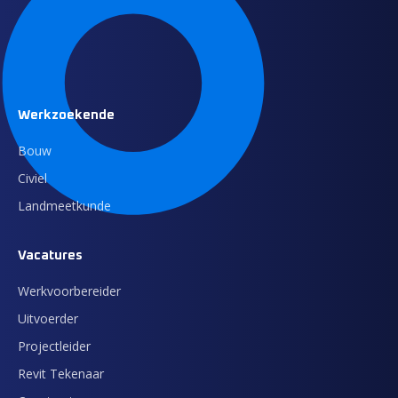
Werkzoekende
Bouw
Civiel
Landmeetkunde
Vacatures
Werkvoorbereider
Uitvoerder
Projectleider
Revit Tekenaar