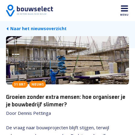
MENU
Naar het nieuwsoverzicht
31 MRT
NIEUWS
Groeien zonder extra mensen: hoe organiseer je
je bouwbedrijf slimmer?
Door Dennis Pettinga
De vraag naar bouwprojecten blijft stijgen, terwijl