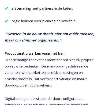
afstemming met partners in de keten;
regie houden over planning en kwaliteit.
“Groeien in de bouw draait niet om méér mensen,
maar om slimmer organiseren,”
Productmatig werken waar het kan
In seriematige renovaties loont het om niet elk project
opnieuw te bedenken. Denk in vooraf gedefinieerde
varianten, werkpakketten, prefaboplossingen en
standaarddetails. Dat vermindert variatie en maakt
doorlooptijden voorspelbaar.
Digitalisering ondersteunt dit door configuraties,
tekeningen en calculaties automatisch te genereren.