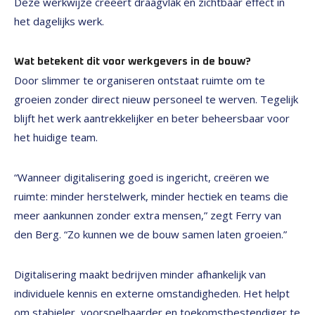
Deze werkwijze creëert draagvlak én zichtbaar effect in
het dagelijks werk.
Wat betekent dit voor werkgevers in de bouw?
Door slimmer te organiseren ontstaat ruimte om te
groeien zonder direct nieuw personeel te werven. Tegelijk
blijft het werk aantrekkelijker en beter beheersbaar voor
het huidige team.
“Wanneer digitalisering goed is ingericht, creëren we
ruimte: minder herstelwerk, minder hectiek en teams die
meer aankunnen zonder extra mensen,” zegt Ferry van
den Berg. “Zo kunnen we de bouw samen laten groeien.”
Digitalisering maakt bedrijven minder afhankelijk van
individuele kennis en externe omstandigheden. Het helpt
om stabieler, voorspelbaarder en toekomstbestendiger te