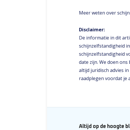
Meer weten over schij
Disclaimer:
De informatie in dit ar
schijnzelfstandigheid 
schijnzelfstandigheid vo
date zijn. We doen ons 
altijd juridisch advies 
raadplegen voordat je 
Altijd op de hoogte b