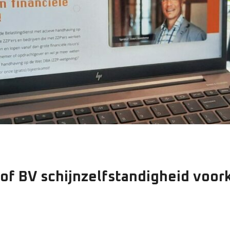
of BV schijnzelfstandigheid voo