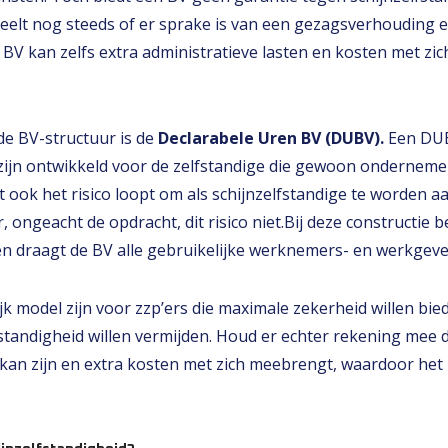
eelt nog steeds of er sprake is van een gezagsverhouding 
n BV kan zelfs extra administratieve lasten en kosten met z
de BV-structuur is de
Declarabele Uren BV (DUBV).
Een DUB
 zijn ontwikkeld voor de zelfstandige die gewoon ondernemer
 ook het risico loopt om als schijnzelfstandige te worden 
, ongeacht de opdracht, dit risico niet.Bij deze constructie be
 en draagt de BV alle gebruikelijke werknemers- en werkgev
jk model zijn voor zzp’ers die maximale zekerheid willen b
lfstandigheid willen vermijden. Houd er echter rekening mee 
 kan zijn en extra kosten met zich meebrengt, waardoor het 