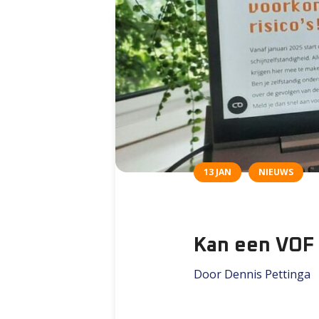
13 JAN
NIEUWS
Kan een VOF 
Door Dennis Pettinga