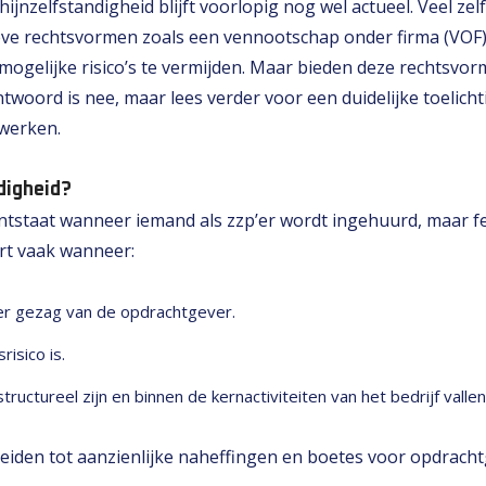
ijnzelfstandigheid blijft voorlopig nog wel actueel. Veel ze
ve rechtsvormen zoals een vennootschap onder firma (VOF)
ogelijke risico’s te vermijden. Maar bieden deze rechtsvor
twoord is nee, maar lees verder voor een duidelijke toelic
 werken.
ndigheid?
ontstaat wanneer iemand als zzp’er wordt ingehuurd, maar fe
urt vaak wanneer:
er gezag van de opdrachtgever.
isico is.
tureel zijn en binnen de kernactiviteiten van het bedrijf vallen​​​
eiden tot aanzienlijke naheffingen en boetes voor opdrachtg