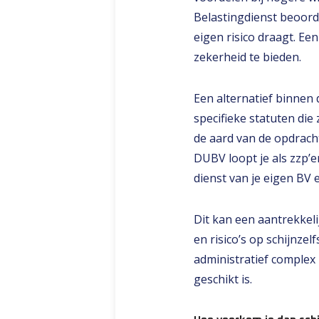
Belastingdienst beoord
eigen risico draagt. Ee
zekerheid te bieden​​.
Een alternatief binnen 
specifieke statuten die
de aard van de opdracht
DUBV loopt je als zzp’er
dienst van je eigen BV
Dit kan een aantrekkeli
en risico’s op schijnze
administratief complex
geschikt is.