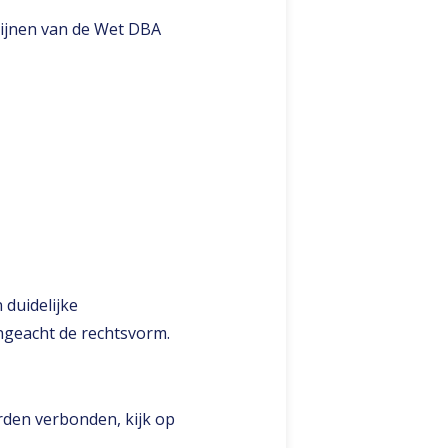
lijnen van de Wet DBA
duidelijke
geacht de rechtsvorm​​.
rden verbonden, kijk op