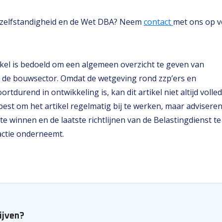
nzelfstandigheid en de Wet DBA? Neem
contact
met ons op v
tikel is bedoeld om een algemeen overzicht te geven van
in de bouwsector. Omdat de wetgeving rond zzp’ers en
ortdurend in ontwikkeling is, kan dit artikel niet altijd volle
best om het artikel regelmatig bij te werken, maar advisere
in te winnen en de laatste richtlijnen van de Belastingdienst te
actie onderneemt.
lijven?