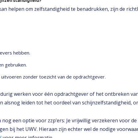
jnzelfstandigheid?
an helpen om zelfstandigheid te benadrukken, zijn de richt
evers hebben.
en gebruiken.
 uitvoeren zonder toezicht van de opdrachtgever​​.
durig werken voor één opdrachtgever of het ontbreken van 
 alsnog leiden tot het oordeel van schijnzelfstandigheid, on
en nog een optie voor zzp’ers: Je vrijwillig verzekeren voor de
n bij het UWV. Hieraan zijn echter wel de nodige voorwaa
V
voor meer informatie.