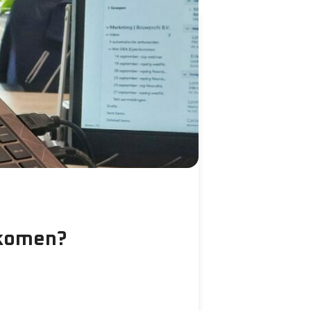
rkomen?