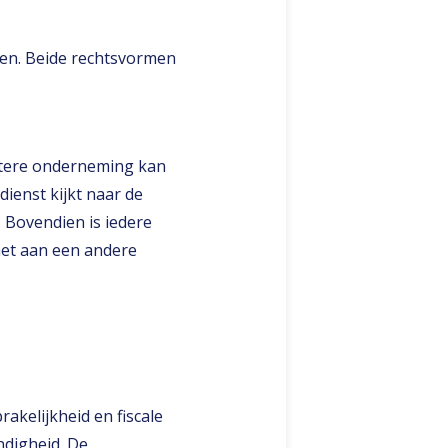
en. Beide rechtsvormen
rotere onderneming kan
dienst kijkt naar de
? Bovendien is iedere
 het aan een andere
akelijkheid en fiscale
ndigheid. De