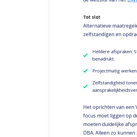
Tot slot
Alternatieve maatregel
zelfstandigen en opdra
Heldere afspraken: St
benadrukt.
Projectmatig werken:
Zelfstandigheid tonen
aansprakelijkheidsverz
Het oprichten van een 
focus moet liggen op de
moeten duidelijke afsp
DBA. Alleen zo kunnen z