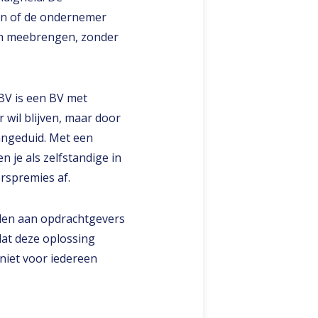
en of de ondernemer
ich meebrengen, zonder
V is een BV met
 wil blijven, maar door
aangeduid. Met een
n je als zelfstandige in
erspremies af.
ieden aan opdrachtgevers
dat deze oplossing
niet voor iedereen