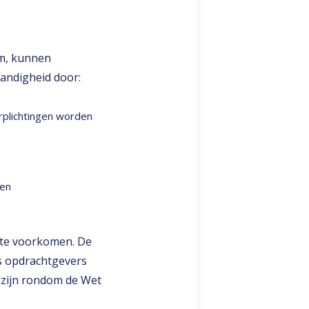
rm, kunnen
andigheid door:
erplichtingen worden
 en
d te voorkomen. De
ls opdrachtgevers
 zijn rondom de Wet