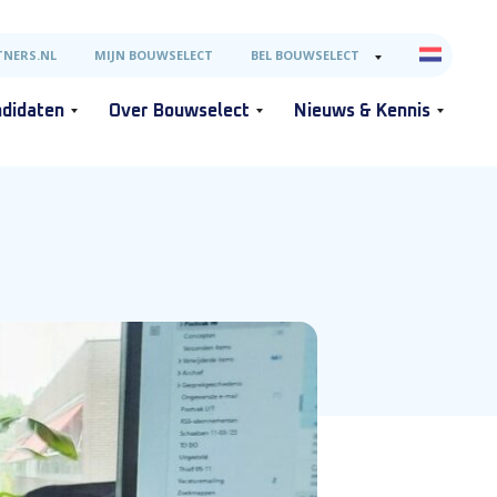
NERS.NL
MIJN BOUWSELECT
BEL BOUWSELECT
didaten
Over Bouwselect
Nieuws & Kennis