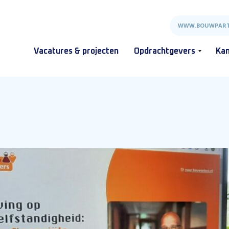
WWW.BOUWPART
Vacatures & projecten
Opdrachtgevers
Kan