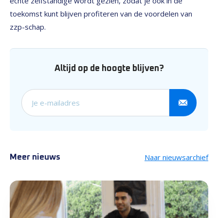
echte zelfstandige wordt gezien, zodat je ook in de
toekomst kunt blijven profiteren van de voordelen van
zzp-schap.
Altijd op de hoogte blijven?
Schrijf je in voor onze nieuw
Naar nieuwsarchief
Meer nieuws