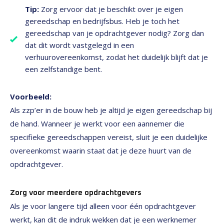
Tip:
Zorg ervoor dat je beschikt over je eigen
gereedschap en bedrijfsbus. Heb je toch het
gereedschap van je opdrachtgever nodig? Zorg dan
dat dit wordt vastgelegd in een
verhuurovereenkomst, zodat het duidelijk blijft dat je
een zelfstandige bent.
Voorbeeld:
Als zzp’er in de bouw heb je altijd je eigen gereedschap bij
de hand. Wanneer je werkt voor een aannemer die
specifieke gereedschappen vereist, sluit je een duidelijke
overeenkomst waarin staat dat je deze huurt van de
opdrachtgever.
Zorg voor meerdere opdrachtgevers
Als je voor langere tijd alleen voor één opdrachtgever
werkt, kan dit de indruk wekken dat je een werknemer