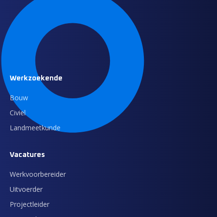
Werkzoekende
Bouw
Civiel
Landmeetkunde
Vacatures
Werkvoorbereider
Uitvoerder
Projectleider