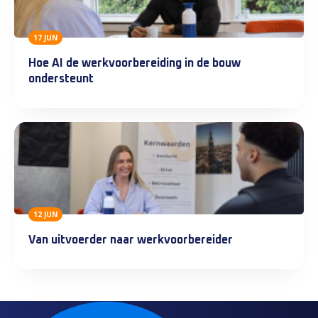
17 JUN
Hoe AI de werkvoorbereiding in de bouw
ondersteunt
12 JUN
Van uitvoerder naar werkvoorbereider