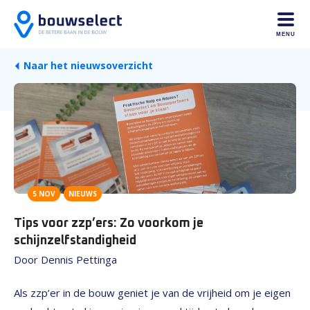
MENU
Naar het nieuwsoverzicht
5 NOV
NIEUWS
Tips voor zzp’ers: Zo voorkom je
schijnzelfstandigheid
Door Dennis Pettinga
Als zzp’er in de bouw geniet je van de vrijheid om je eigen