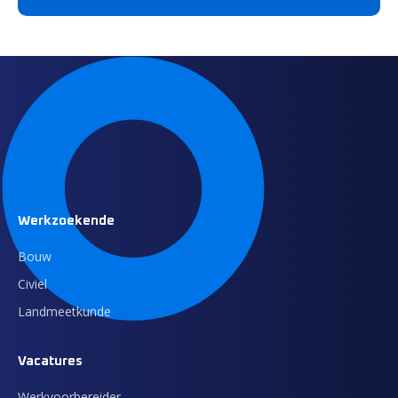
Werkzoekende
Bouw
Civiel
Landmeetkunde
Vacatures
Werkvoorbereider