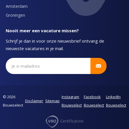
Amsterdam
Groningen
Nooit meer een vacature missen?
Schrijf je dan in voor onze nieuwsbrief ontvang de
nieuwste vacatures in je mail.
Schrijf je in voor onze nieuwsbrief
© 2026
Instagram
Facebook
LinkedIn
Disclaimer
Sitemap
Bouwselect
Bouwselect
Bouwselect
Bouwselect