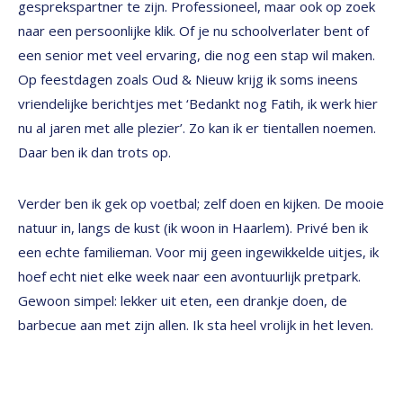
gesprekspartner te zijn. Professioneel, maar ook op zoek
naar een persoonlijke klik. Of je nu schoolverlater bent of
een senior met veel ervaring, die nog een stap wil maken.
Op feestdagen zoals Oud & Nieuw krijg ik soms ineens
vriendelijke berichtjes met ‘Bedankt nog Fatih, ik werk hier
nu al jaren met alle plezier’. Zo kan ik er tientallen noemen.
Daar ben ik dan trots op.
Verder ben ik gek op voetbal; zelf doen en kijken. De mooie
natuur in, langs de kust (ik woon in Haarlem). Privé ben ik
een echte familieman. Voor mij geen ingewikkelde uitjes, ik
hoef echt niet elke week naar een avontuurlijk pretpark.
Gewoon simpel: lekker uit eten, een drankje doen, de
barbecue aan met zijn allen. Ik sta heel vrolijk in het leven.