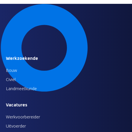
Werkzoekende
Bouw
Civiel
Landmeetkunde
Vacatures
Werkvoorbereider
Uitvoerder