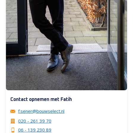
Contact opnemen met Fatih
f.sener@bouwselect.nl
020 - 261 39 70
06 - 139 230 89