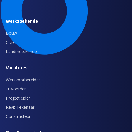
Werkzoekende
Bouw
Civiel
Landmeetkunde
Vacatures
Werkvoorbereider
Uitvoerder
Projectleider
Revit Tekenaar
Constructeur