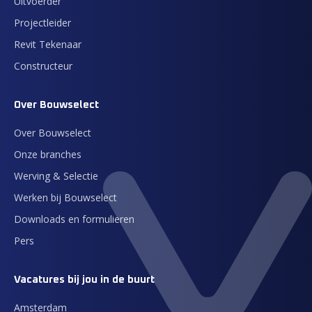
Uitvoerder
Projectleider
Revit Tekenaar
Constructeur
Over Bouwselect
Over Bouwselect
Onze branches
Werving & Selectie
Werken bij Bouwselect
Downloads en formulieren
Pers
Vacatures bij jou in de buurt
Amsterdam