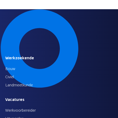
Werkzoekende
Bouw
Civiel
Landmeetkunde
Vacatures
Werkvoorbereider