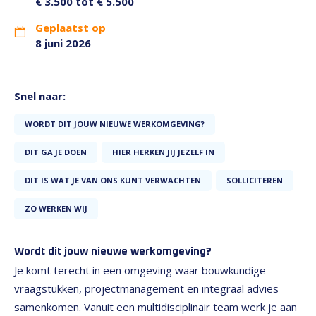
€ 3.500 tot € 5.500
Geplaatst op
8 juni 2026
Snel naar:
WORDT DIT JOUW NIEUWE WERKOMGEVING?
DIT GA JE DOEN
HIER HERKEN JIJ JEZELF IN
DIT IS WAT JE VAN ONS KUNT VERWACHTEN
SOLLICITEREN
ZO WERKEN WIJ
Wordt dit jouw nieuwe werkomgeving?
Je komt terecht in een omgeving waar bouwkundige
vraagstukken, projectmanagement en integraal advies
samenkomen. Vanuit een multidisciplinair team werk je aan