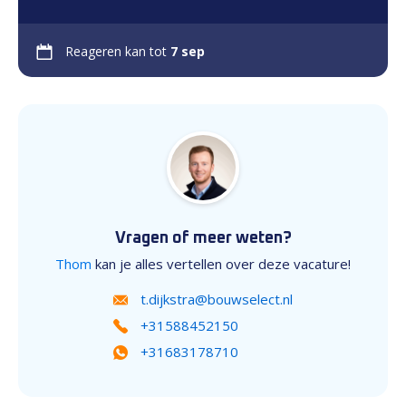
Reageren kan tot
7 sep
Vragen of meer weten?
Thom
kan je alles vertellen over deze vacature!
t.dijkstra@bouwselect.nl
+31588452150
+31683178710