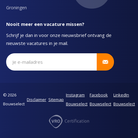
Groningen
Nooit meer een vacature missen?
Schrijf je dan in voor onze nieuwsbrief ontvang de
nieuwste vacatures in je mail.
Schrijf je in voor onze nieuwsbrief
© 2026
Instagram
Facebook
LinkedIn
Disclaimer
Sitemap
Bouwselect
Bouwselect
Bouwselect
Bouwselect