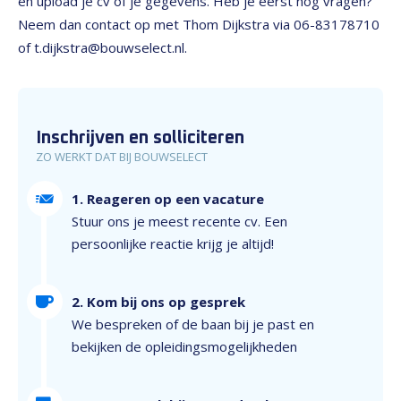
en upload je cv of je gegevens. Heb je eerst nog vragen?
Neem dan contact op met Thom Dijkstra via 06-83178710
of t.dijkstra@bouwselect.nl.
Inschrijven en solliciteren
ZO WERKT DAT BIJ BOUWSELECT
1. Reageren op een vacature
Stuur ons je meest recente cv. Een
persoonlijke reactie krijg je altijd!
2. Kom bij ons op gesprek
We bespreken of de baan bij je past en
bekijken de opleidingsmogelijkheden