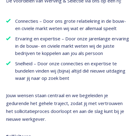
De voordelen van Werving & Selectie via ons op een rij:
Connecties – Door ons grote relatiekring in de bouw-
en civiele markt weten wij wat er allemaal speelt
Ervaring en expertise – Door onze jarenlange ervaring
in de bouw- en civiele markt weten wij de juiste
bedrijven te koppelen aan jou als persoon
Snelheid – Door onze connecties en expertise te
bundelen vinden wij (bijna) altijd dié nieuwe uitdaging
waar jij naar op zoek bent
Jouw wensen staan centraal en we begeleiden je
gedurende het gehele traject, zodat jij met vertrouwen
het sollicitatieproces doorloopt en aan de slag kunt bij je
nieuwe werkgever.