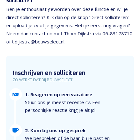
Solliciteren
Ben je enthousiast geworden over deze functie en wil je
direct solliciteren? Klik dan op de knop ‘Direct solliciteren’
en upload je cv of je gegevens. Heb je eerst nog vragen?
Neem dan contact op met Thom Dijkstra via 06-83178710
of t.dijkstra@bouwselect.nl.
Inschrijven en solliciteren
ZO WERKT DAT BIJ BOUWSELECT
1. Reageren op een vacature
Stuur ons je meest recente cv. Een
persoonlijke reactie krijg je altijd!
2. Kom bij ons op gesprek
We bespreken of de baan bij je past en