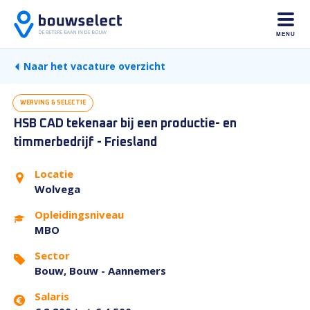
MENU
Naar het vacature overzicht
WERVING & SELECTIE
HSB CAD tekenaar bij een productie- en
timmerbedrijf - Friesland
Locatie
Wolvega
Opleidingsniveau
MBO
Sector
Bouw, Bouw - Aannemers
Salaris