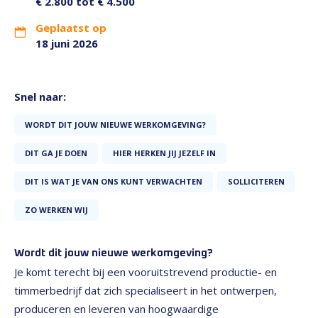
€ 2.800 tot € 4.500
Geplaatst op
18 juni 2026
Snel naar:
WORDT DIT JOUW NIEUWE WERKOMGEVING?
DIT GA JE DOEN
HIER HERKEN JIJ JEZELF IN
DIT IS WAT JE VAN ONS KUNT VERWACHTEN
SOLLICITEREN
ZO WERKEN WIJ
Wordt dit jouw nieuwe werkomgeving?
Je komt terecht bij een vooruitstrevend productie- en
timmerbedrijf dat zich specialiseert in het ontwerpen,
produceren en leveren van hoogwaardige