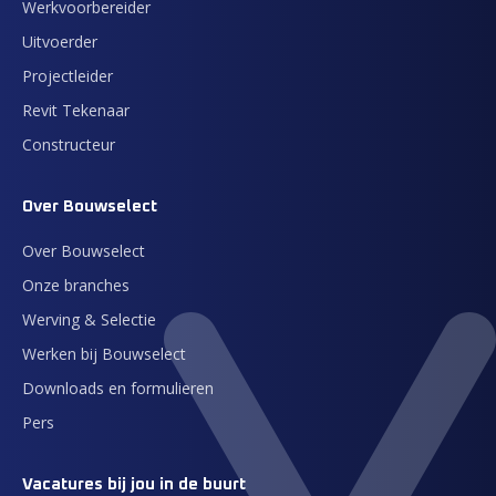
Werkvoorbereider
Uitvoerder
Projectleider
Revit Tekenaar
Constructeur
Over Bouwselect
Over Bouwselect
Onze branches
Werving & Selectie
Werken bij Bouwselect
Downloads en formulieren
Pers
Vacatures bij jou in de buurt