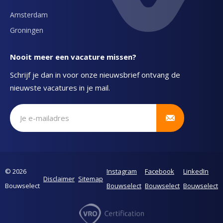
Amsterdam
Groningen
Nooit meer een vacature missen?
Schrijf je dan in voor onze nieuwsbrief ontvang de
nieuwste vacatures in je mail.
Schrijf je in voor onze nieuwsbrief
© 2026
Instagram
Facebook
LinkedIn
Disclaimer
Sitemap
Bouwselect
Bouwselect
Bouwselect
Bouwselect