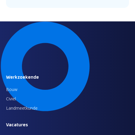
Werkzoekende
Bouw
Civiel
Landmeetkunde
Vacatures