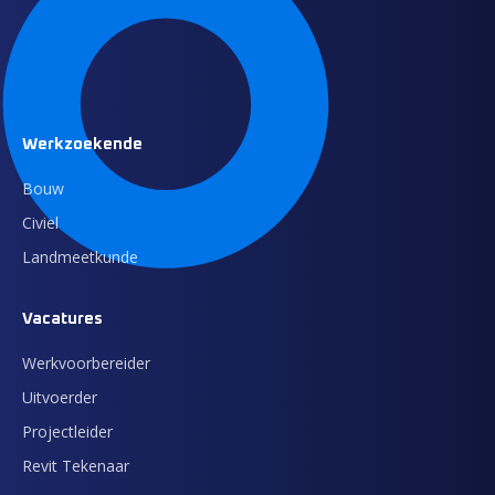
Werkzoekende
Bouw
Civiel
Landmeetkunde
Vacatures
Werkvoorbereider
Uitvoerder
Projectleider
Revit Tekenaar