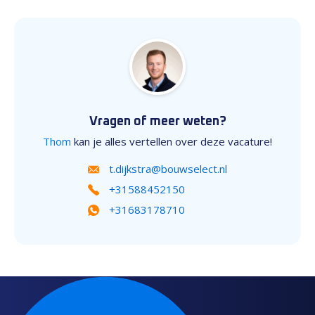
Vragen of meer weten?
Thom
kan je alles vertellen over deze vacature!
t.dijkstra@bouwselect.nl
+31588452150
+31683178710