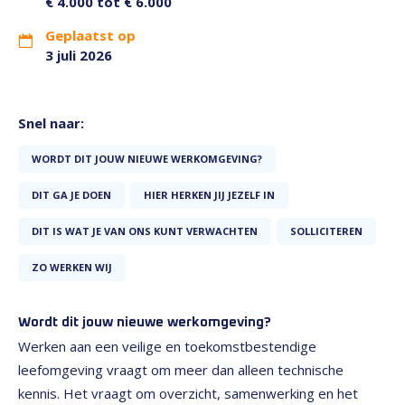
€ 4.000 tot € 6.000
Geplaatst op
3 juli 2026
Snel naar:
WORDT DIT JOUW NIEUWE WERKOMGEVING?
DIT GA JE DOEN
HIER HERKEN JIJ JEZELF IN
DIT IS WAT JE VAN ONS KUNT VERWACHTEN
SOLLICITEREN
ZO WERKEN WIJ
Wordt dit jouw nieuwe werkomgeving?
Werken aan een veilige en toekomstbestendige
leefomgeving vraagt om meer dan alleen technische
kennis. Het vraagt om overzicht, samenwerking en het