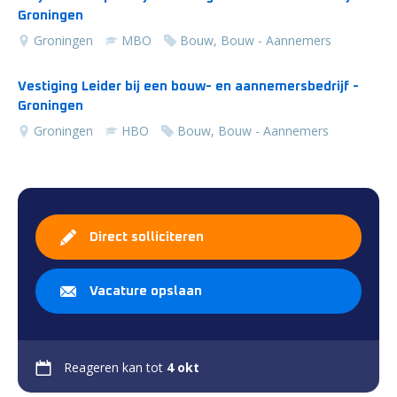
Groningen
Groningen
MBO
Bouw, Bouw - Aannemers
Vestiging Leider bij een bouw- en aannemersbedrijf -
Groningen
Groningen
HBO
Bouw, Bouw - Aannemers
Direct solliciteren
Vacature opslaan
Reageren kan tot
4 okt