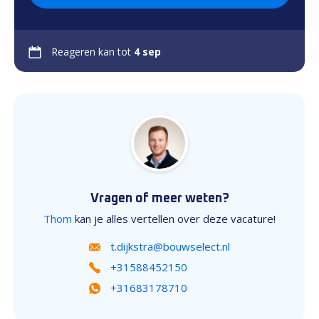
Reageren kan tot
4 sep
Vragen of meer weten?
Thom
kan je alles vertellen over deze vacature!
t.dijkstra@bouwselect.nl
+31588452150
+31683178710