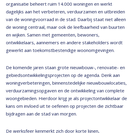
organisatie beheert ruim 14.000 woningen en werkt
dagelijks aan het verbeteren, verduurzamen en uitbreiden
van de woningvoorraad in de stad. Daarbij staat niet alleen
de woning centraal, maar ook de leefbaarheid van buurten
en wijken. Samen met gemeenten, bewoners,
ontwikkelaars, aannemers en andere stakeholders wordt
gewerkt aan toekomstbestendige woonomgevingen.
De komende jaren staan grote nieuwbouw-, renovatie- en
gebiedsontwikkelingsprojecten op de agenda. Denk aan
woningverbeteringen, binnenstedelijke nieuwbouwlocaties,
verduurzamingsopgaven en de ontwikkeling van complete
woongebieden. Hierdoor krijg je als projectontwikkelaar de
kans om invloed uit te oefenen op projecten die zichtbaar
bijdragen aan de stad van morgen.
De werksfeer kenmerkt zich door korte lijnen,