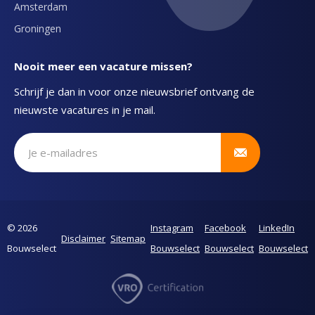
Amsterdam
Groningen
Nooit meer een vacature missen?
Schrijf je dan in voor onze nieuwsbrief ontvang de
nieuwste vacatures in je mail.
Schrijf je in voor onze nieuwsbrief
© 2026
Instagram
Facebook
LinkedIn
Disclaimer
Sitemap
Bouwselect
Bouwselect
Bouwselect
Bouwselect