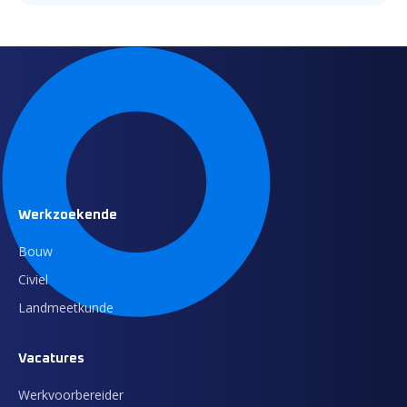
Werkzoekende
Bouw
Civiel
Landmeetkunde
Vacatures
Werkvoorbereider