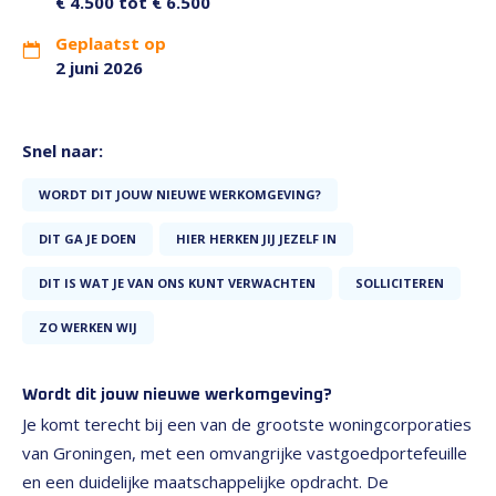
€ 4.500 tot € 6.500
Geplaatst op
2 juni 2026
Snel naar:
WORDT DIT JOUW NIEUWE WERKOMGEVING?
DIT GA JE DOEN
HIER HERKEN JIJ JEZELF IN
DIT IS WAT JE VAN ONS KUNT VERWACHTEN
SOLLICITEREN
ZO WERKEN WIJ
Wordt dit jouw nieuwe werkomgeving?
Je komt terecht bij een van de grootste woningcorporaties
van Groningen, met een omvangrijke vastgoedportefeuille
en een duidelijke maatschappelijke opdracht. De