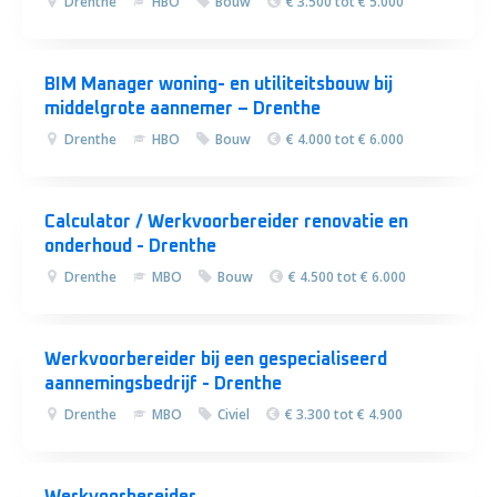
Drenthe
HBO
Bouw
€ 3.500 tot € 5.000
BIM Manager woning- en utiliteitsbouw bij
middelgrote aannemer – Drenthe
Drenthe
HBO
Bouw
€ 4.000 tot € 6.000
Calculator / Werkvoorbereider renovatie en
onderhoud - Drenthe
Drenthe
MBO
Bouw
€ 4.500 tot € 6.000
Werkvoorbereider bij een gespecialiseerd
aannemingsbedrijf - Drenthe
Drenthe
MBO
Civiel
€ 3.300 tot € 4.900