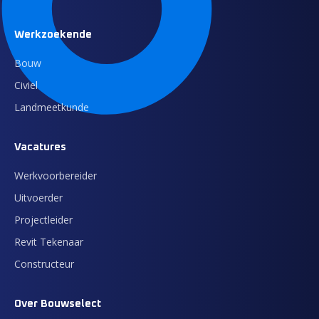
Werkzoekende
Bouw
Civiel
Landmeetkunde
Vacatures
Werkvoorbereider
Uitvoerder
Projectleider
Revit Tekenaar
Constructeur
Over Bouwselect