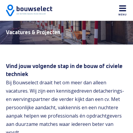
MENU
Vacatures & Projecten
Vind jouw volgende stap in de bouw of civiele
techniek
Bij Bouwselect draait het om meer dan alleen
vacatures. Wij zijn een kennisgedreven detacherings-
en wervingspartner die verder kijkt dan een cv. Met
persoonlijke aandacht, vakkennis en een nuchtere
aanpak helpen we professionals én opdrachtgevers
aan duurzame matches waar iedereen beter van
wordt.