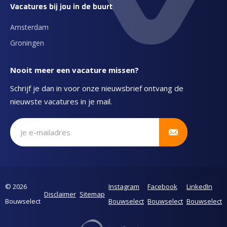
Vacatures bij jou in de buurt
Amsterdam
Groningen
Nooit meer een vacature missen?
Schrijf je dan in voor onze nieuwsbrief ontvang de
nieuwste vacatures in je mail.
Schrijf je in voor onze nieuwsbrief
© 2026
Instagram
Facebook
LinkedIn
Disclaimer
Sitemap
Bouwselect
Bouwselect
Bouwselect
Bouwselect