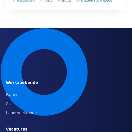
Gelderland
MBO
Bouw
€ 4.500 tot € 6.000
Werkzoekende
Bouw
Civiel
Landmeetkunde
Vacatures