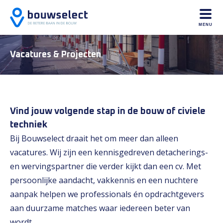
MENU
Vacatures & Projecten
Vind jouw volgende stap in de bouw of civiele
techniek
Bij Bouwselect draait het om meer dan alleen
vacatures. Wij zijn een kennisgedreven detacherings-
en wervingspartner die verder kijkt dan een cv. Met
persoonlijke aandacht, vakkennis en een nuchtere
aanpak helpen we professionals én opdrachtgevers
aan duurzame matches waar iedereen beter van
wordt.