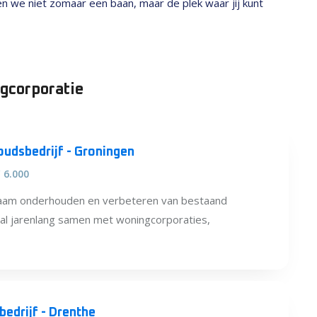
den we niet zomaar een baan, maar de plek waar jij kunt
gcorporatie
oudsbedrijf - Groningen
€ 6.000
rzaam onderhouden en verbeteren van bestaand
al jarenlang samen met woningcorporaties,
bedrijf - Drenthe