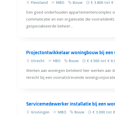
Flevoland
MBO
Bouw
€ 3.800 tot €
Een goed onderhouden appartementencomplex vra
communicatie en een organisatie die vooruitdenkt. 
gespecialiseerde beheer...
Projectontwikkelaar woningbouw bij een
Utrecht
HBO
Bouw
€ 4.500 tot € 6.
Werken aan woningen betekent hier werken aan d
terecht bij een vooruitstrevende woningcorporatie 
Servicemedewerker installatie bij een wo
Groningen
MBO
Bouw
€ 3.000 tot 