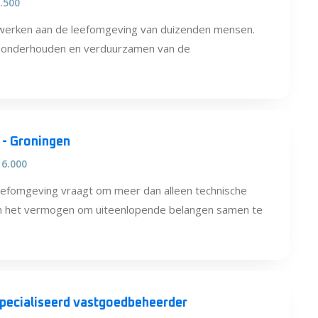
5.500
werken aan de leefomgeving van duizenden mensen.
, onderhouden en verduurzamen van de
e - Groningen
 6.000
eefomgeving vraagt om meer dan alleen technische
en het vermogen om uiteenlopende belangen samen te
pecialiseerd vastgoedbeheerder