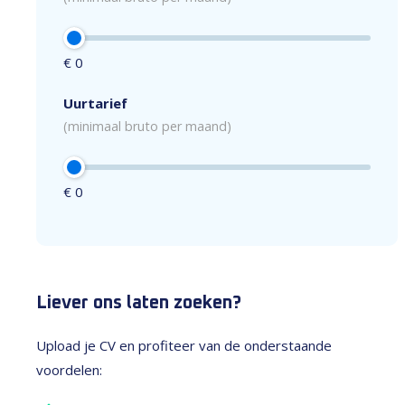
€ 0
Uurtarief
(minimaal bruto per maand)
€ 0
Liever ons laten zoeken?
Upload je CV en profiteer van de onderstaande
voordelen: