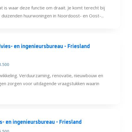
t is waar deze functie om draait. Je komt terecht bij
r duizenden huurwoningen in Noordoost- en Oost-...
dvies- en ingenieursbureau - Friesland
3.500
ikkeling. Verduurzaming, renovatie, nieuwbouw en
gen zorgen voor uitdagende vraagstukken waarin
- en ingenieursbureau - Friesland
5.500