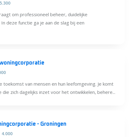
 5.300
agt om professioneel beheer, duidelijke
In deze functie ga je aan de slag bij een
 woningcorporatie
000
e toekomst van mensen en hun leefomgeving. Je komt
die zich dagelijks inzet voor het ontwikkelen, behere...
ningcorporatie - Groningen
€ 4.000