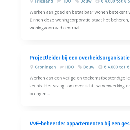
Friesland
HBO
Bouw
€ 4.000 tot € 
Werken aan goed en betaalbaar wonen betekent 
Binnen deze woningcorporatie staat het beheren
woningvoorraad centraal...
Projectleider bij een overheidsorganisati
Groningen
HBO
Bouw
€ 4.000 tot €
Werken aan een veilige en toekomstbestendige l
kennis. Het vraagt om overzicht, samenwerking 
brengen....
VvE-beheerder appartementen bij een ges