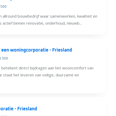
.500
en allround bouwbedrijf waar samenwerken, kwaliteit en
is actief binnen renovatie, onderhoud, nieuwb...
 een woningcorporatie - Friesland
4.500
betekent direct bijdragen aan het wooncomfort van
 staat het leveren van veilige, duurzame en
oratie - Friesland