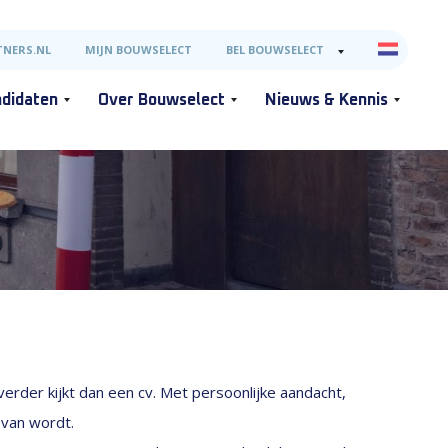
NERS.NL
MIJN BOUWSELECT
BEL BOUWSELECT
didaten
Over Bouwselect
Nieuws & Kennis
erder kijkt dan een cv. Met persoonlijke aandacht,
 van wordt.