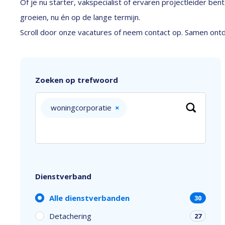
Of je nu starter, vakspecialist of ervaren projectleider be
groeien, nu én op de lange termijn.
Scroll door onze vacatures of neem contact op. Samen ontde
Zoeken op trefwoord
woningcorporatie
×
Dienstverband
Alle dienstverbanden
30
Detachering
27