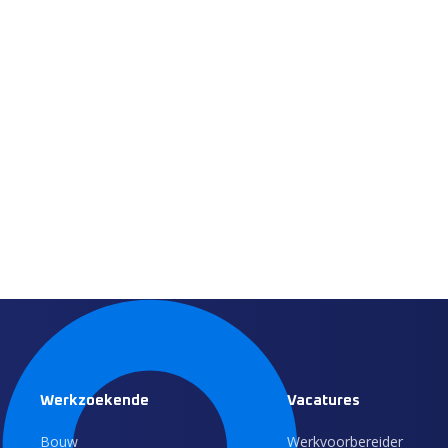
Werkzoekende
Vacatures
Bouw
Werkvoorbereider