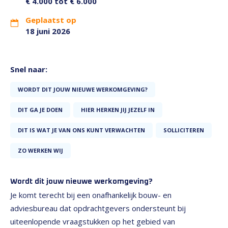
€ 4.000 tot € 6.000
Geplaatst op
18 juni 2026
Snel naar:
WORDT DIT JOUW NIEUWE WERKOMGEVING?
DIT GA JE DOEN
HIER HERKEN JIJ JEZELF IN
DIT IS WAT JE VAN ONS KUNT VERWACHTEN
SOLLICITEREN
ZO WERKEN WIJ
Wordt dit jouw nieuwe werkomgeving?
Je komt terecht bij een onafhankelijk bouw- en
adviesbureau dat opdrachtgevers ondersteunt bij
uiteenlopende vraagstukken op het gebied van