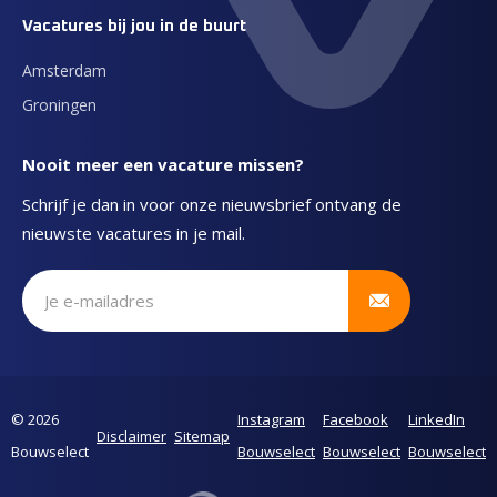
Vacatures bij jou in de buurt
Amsterdam
Groningen
Nooit meer een vacature missen?
Schrijf je dan in voor onze nieuwsbrief ontvang de
nieuwste vacatures in je mail.
Schrijf je in voor onze nieuwsbrief
© 2026
Instagram
Facebook
LinkedIn
Disclaimer
Sitemap
Bouwselect
Bouwselect
Bouwselect
Bouwselect