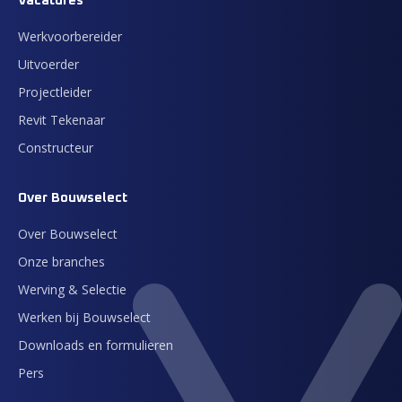
Vacatures
Werkvoorbereider
Uitvoerder
Projectleider
Revit Tekenaar
Constructeur
Over Bouwselect
Over Bouwselect
Onze branches
Werving & Selectie
Werken bij Bouwselect
Downloads en formulieren
Pers