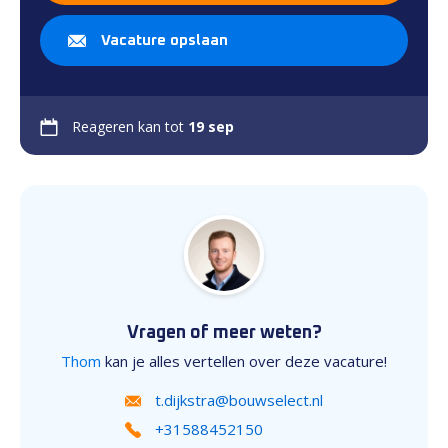
Vacature opslaan
Reageren kan tot
19 sep
Vragen of meer weten?
Thom
kan je alles vertellen over deze vacature!
t.dijkstra@bouwselect.nl
+31588452150