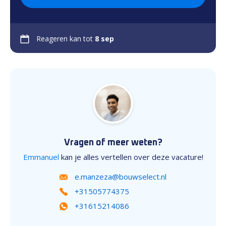
Reageren kan tot
8 sep
Vragen of meer weten?
Emmanuel
kan je alles vertellen over deze vacature!
e.manzeza@bouwselect.nl
+31505774375
+31615214086