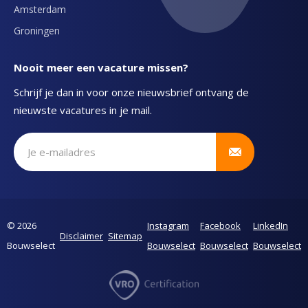
Amsterdam
Groningen
Nooit meer een vacature missen?
Schrijf je dan in voor onze nieuwsbrief ontvang de
nieuwste vacatures in je mail.
Schrijf je in voor onze nieuwsbrief
© 2026
Instagram
Facebook
LinkedIn
Disclaimer
Sitemap
Bouwselect
Bouwselect
Bouwselect
Bouwselect