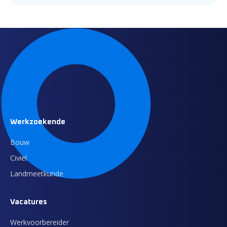
Werkzoekende
Bouw
Civiel
Landmeetkunde
Vacatures
Werkvoorbereider