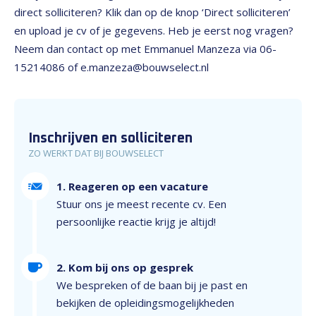
direct solliciteren? Klik dan op de knop ‘Direct solliciteren’
en upload je cv of je gegevens. Heb je eerst nog vragen?
Neem dan contact op met Emmanuel Manzeza via 06-
15214086 of e.manzeza@bouwselect.nl
Inschrijven en solliciteren
ZO WERKT DAT BIJ BOUWSELECT
1. Reageren op een vacature
Stuur ons je meest recente cv. Een
persoonlijke reactie krijg je altijd!
2. Kom bij ons op gesprek
We bespreken of de baan bij je past en
bekijken de opleidingsmogelijkheden