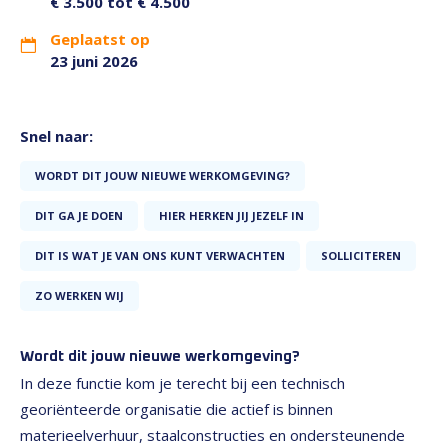
€ 3.500 tot € 4.500
Geplaatst op
23 juni 2026
Snel naar:
WORDT DIT JOUW NIEUWE WERKOMGEVING?
DIT GA JE DOEN
HIER HERKEN JIJ JEZELF IN
DIT IS WAT JE VAN ONS KUNT VERWACHTEN
SOLLICITEREN
ZO WERKEN WIJ
Wordt dit jouw nieuwe werkomgeving?
In deze functie kom je terecht bij een technisch
georiënteerde organisatie die actief is binnen
materieelverhuur, staalconstructies en ondersteunende