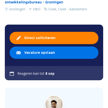
ontwikkelingsbureau - Groningen
Groningen
HBO
Civiel, Civiel - Aannemers
Direct solliciteren
Vacature opslaan
Reageren kan tot
8 sep