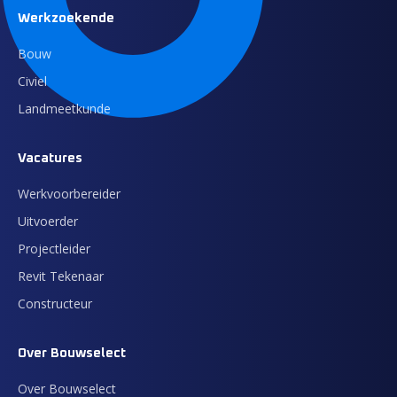
Werkzoekende
Bouw
Civiel
Landmeetkunde
Vacatures
Werkvoorbereider
Uitvoerder
Projectleider
Revit Tekenaar
Constructeur
Over Bouwselect
Over Bouwselect