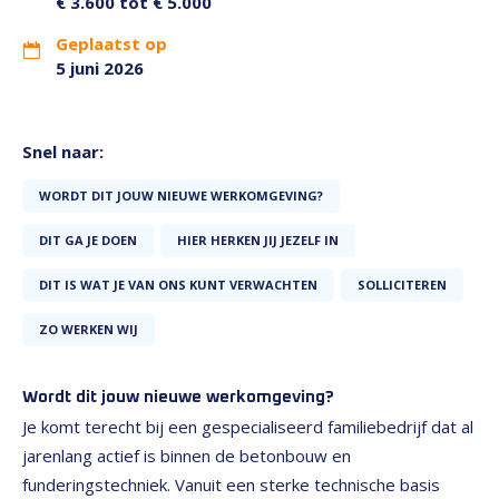
€ 3.600 tot € 5.000
Geplaatst op
5 juni 2026
Snel naar:
WORDT DIT JOUW NIEUWE WERKOMGEVING?
DIT GA JE DOEN
HIER HERKEN JIJ JEZELF IN
DIT IS WAT JE VAN ONS KUNT VERWACHTEN
SOLLICITEREN
ZO WERKEN WIJ
Wordt dit jouw nieuwe werkomgeving?
Je komt terecht bij een gespecialiseerd familiebedrijf dat al
jarenlang actief is binnen de betonbouw en
funderingstechniek. Vanuit een sterke technische basis