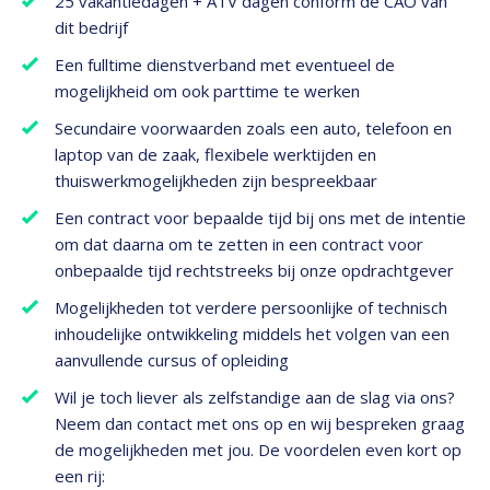
25 vakantiedagen + ATV dagen conform de CAO van
dit bedrijf
Een fulltime dienstverband met eventueel de
mogelijkheid om ook parttime te werken
Secundaire voorwaarden zoals een auto, telefoon en
laptop van de zaak, flexibele werktijden en
thuiswerkmogelijkheden zijn bespreekbaar
Een contract voor bepaalde tijd bij ons met de intentie
om dat daarna om te zetten in een contract voor
onbepaalde tijd rechtstreeks bij onze opdrachtgever
Mogelijkheden tot verdere persoonlijke of technisch
inhoudelijke ontwikkeling middels het volgen van een
aanvullende cursus of opleiding
Wil je toch liever als zelfstandige aan de slag via ons?
Neem dan contact met ons op en wij bespreken graag
de mogelijkheden met jou. De voordelen even kort op
een rij: