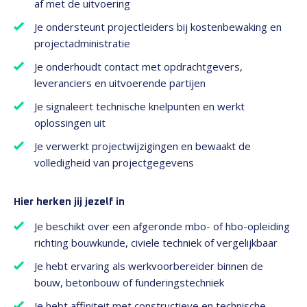
af met de uitvoering
Je ondersteunt projectleiders bij kostenbewaking en
projectadministratie
Je onderhoudt contact met opdrachtgevers,
leveranciers en uitvoerende partijen
Je signaleert technische knelpunten en werkt
oplossingen uit
Je verwerkt projectwijzigingen en bewaakt de
volledigheid van projectgegevens
Hier herken jij jezelf in
Je beschikt over een afgeronde mbo- of hbo-opleiding
richting bouwkunde, civiele techniek of vergelijkbaar
Je hebt ervaring als werkvoorbereider binnen de
bouw, betonbouw of funderingstechniek
Je hebt affiniteit met constructieve en technische