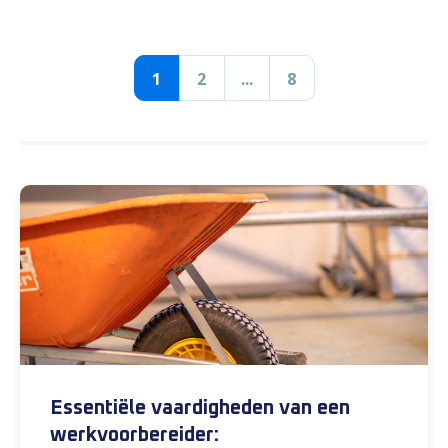
1
2
...
8
Essentiële vaardigheden van een
werkvoorbereider: