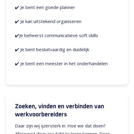
✔️
Je bent een goede planner
✔️ Je kan uitstekend organiseren
✔️Je beheerst communicatieve soft skills
✔️ Je bent besluitvaardig en duidelijk
✔️ Je bent een meester in het onderhandelen
Zoeken, vinden en verbinden van
werkvoorbereiders
Daar zijn wij ijzersterk in. Hoe we dat doen?
Allereerst door jou écht te leren kennen. Door