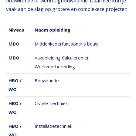
bouwkunde of werktuigbouwkunde. Daarmee kun je
vaak aan de slag op grotere en complexere projecten.
Niveau
Naam opleiding
MBO
Middenkaderfunctionaris bouw
MBO
Vakopleiding Calculeren en
Werkvoorbereiding
HBO /
Bouwkunde
WO
HBO /
Civiele Techniek
WO
HBO /
Installatietechniek
WO