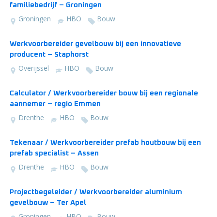
familiebedrijf – Groningen
Groningen
HBO
Bouw
Werkvoorbereider gevelbouw bij een innovatieve
producent – Staphorst
Overijssel
HBO
Bouw
Calculator / Werkvoorbereider bouw bij een regionale
aannemer – regio Emmen
Drenthe
HBO
Bouw
Tekenaar / Werkvoorbereider prefab houtbouw bij een
prefab specialist – Assen
Drenthe
HBO
Bouw
Projectbegeleider / Werkvoorbereider aluminium
gevelbouw – Ter Apel
Groningen
HBO
Bouw