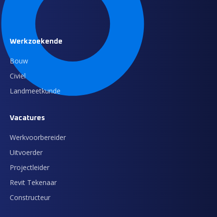
Werkzoekende
Bouw
Civiel
Landmeetkunde
Vacatures
Werkvoorbereider
Uitvoerder
Projectleider
Revit Tekenaar
Constructeur