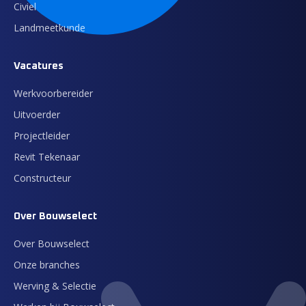
Civiel
Landmeetkunde
Vacatures
Werkvoorbereider
Uitvoerder
Projectleider
Revit Tekenaar
Constructeur
Over Bouwselect
Over Bouwselect
Onze branches
Werving & Selectie