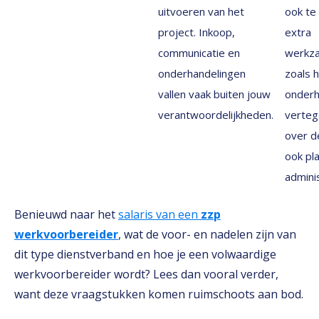
uitvoeren van het
ook te
project. Inkoop,
extra
communicatie en
werkz
onderhandelingen
zoals 
vallen vaak buiten jouw
onderh
verantwoordelijkheden.
verteg
over d
ook pl
adminis
Benieuwd naar het
salaris van een
zzp
werkvoorbereider
, wat de voor- en nadelen zijn van
dit type dienstverband en hoe je een volwaardige
werkvoorbereider wordt? Lees dan vooral verder,
want deze vraagstukken komen ruimschoots aan bod.