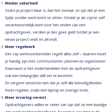
Minder zekerheid
Zodra je project klaar is, kan het zomaar zo zijn dat je een
tijdje zonder werk komt te zitten. Omdat je als zzp’er zelf
verantwoordelijk bent voor het vinden van een
opdrachtgever, verdien je dus geen geld totdat je een
nieuw project vindt en afrondt.
Meer regelwerk
Een zzp werkvoorbereider regelt alles zelf – daarom moet
je handig zijn met
communiceren
,
plannen
en
organiseren
.
Daarnaast is het onderhandelen met de opdrachtgever
ook een belangrijke skill om te bezitten.
En vergeet tenslotte niet dat je zelf alle benodigdheden
moet regelen, zoals een laptop en overige tools.
Meer ervaring vereist
Opdrachtgevers willen er zeker van zijn dat ze een kundige
zzp werkvoorbereider
inhuren. Daarom is ervaring in de