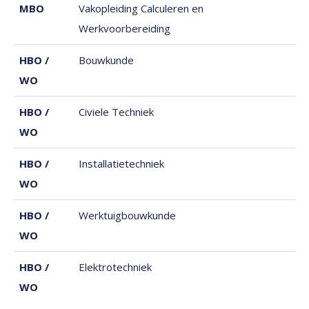
MBO
Vakopleiding Calculeren en
Werkvoorbereiding
HBO /
Bouwkunde
WO
HBO /
Civiele Techniek
WO
HBO /
Installatietechniek
WO
HBO /
Werktuigbouwkunde
WO
HBO /
Elektrotechniek
WO