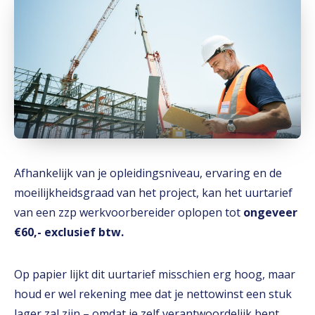
Afhankelijk van je opleidingsniveau, ervaring en de
moeilijkheidsgraad van het project, kan het uurtarief
van een zzp werkvoorbereider oplopen tot
ongeveer
€60,- exclusief btw.
Op papier lijkt dit uurtarief misschien erg hoog, maar
houd er wel rekening mee dat je nettowinst een stuk
lager zal zijn – omdat je zelf verantwoordelijk bent