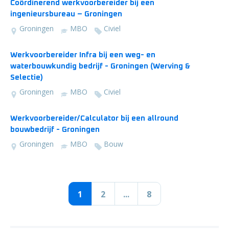
Coördinerend werkvoorbereider bij een
ingenieursbureau – Groningen
Groningen
MBO
Civiel
Werkvoorbereider Infra bij een weg- en
waterbouwkundig bedrijf - Groningen (Werving &
Selectie)
Groningen
MBO
Civiel
Werkvoorbereider/Calculator bij een allround
bouwbedrijf - Groningen
Groningen
MBO
Bouw
1
2
...
8