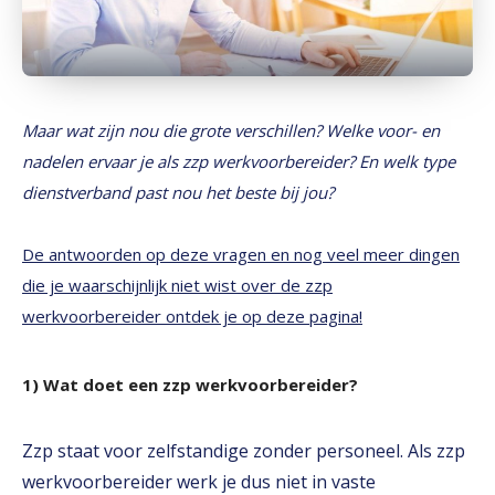
Maar wat zijn nou die grote verschillen? Welke voor- en
nadelen ervaar je als zzp werkvoorbereider? En welk type
dienstverband past nou het beste bij jou?
De antwoorden op deze vragen en nog veel meer dingen
die je waarschijnlijk niet wist over de zzp
werkvoorbereider ontdek je op deze pagina!
1) Wat doet een zzp werkvoorbereider?
Zzp staat voor zelfstandige zonder personeel. Als zzp
werkvoorbereider werk je dus niet in vaste