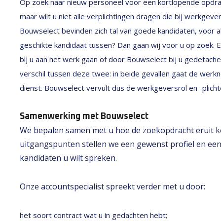
Op zoek naar nieuw personeel voor een kortlopende opdra
maar wilt u niet alle verplichtingen dragen die bij werkge
Bouwselect bevinden zich tal van goede kandidaten, voor alle
geschikte kandidaat tussen? Dan gaan wij voor u op zoek.
bij u aan het werk gaan of door Bouwselect bij u gedetach
verschil tussen deze twee: in beide gevallen gaat de werkne
dienst. Bouwselect vervult dus de werkgeversrol en -plicht
Samenwerking met Bouwselect
We bepalen samen met u hoe de zoekopdracht eruit ko
uitgangspunten stellen we een gewenst profiel en een
kandidaten u wilt spreken.
Onze accountspecialist spreekt verder met u door:
het soort contract wat u in gedachten hebt;