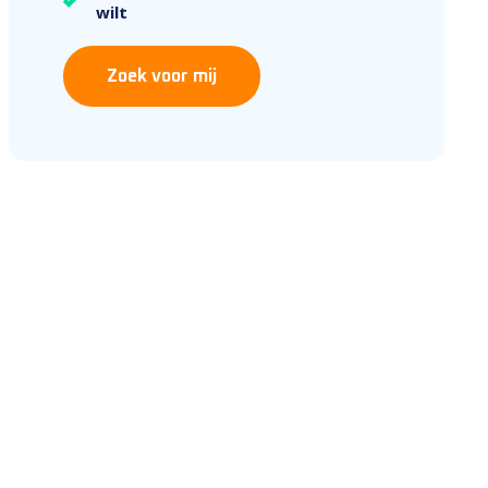
wilt
Zoek voor mij