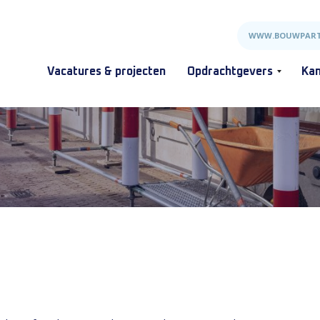
WWW.BOUWPART
Vacatures & projecten
Opdrachtgevers
Kan