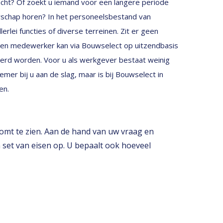
cht? Of zoekt u iemand voor een langere periode
verschap horen? In het personeelsbestand van
rlei functies of diverse terreinen. Zit er geen
 Een medewerker kan via Bouwselect op uitzendbasis
eerd worden. Voor u als werkgever bestaat weinig
mer bij u aan de slag, maar is bij Bouwselect in
en.
mt te zien. Aan de hand van uw vraag en
 set van eisen op. U bepaalt ook hoeveel