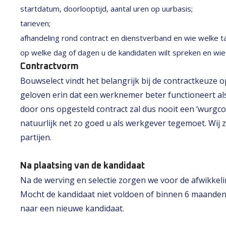
startdatum, doorlooptijd, aantal uren op uurbasis;
tarieven;
afhandeling rond contract en dienstverband en wie welke t
op welke dag of dagen u de kandidaten wilt spreken en wie d
Contractvorm
Bouwselect vindt het belangrijk bij de contractkeuze
geloven erin dat een werknemer beter functioneert al
door ons opgesteld contract zal dus nooit een ‘wurgco
natuurlijk net zo goed u als werkgever tegemoet. Wij
partijen.
Na plaatsing van de kandidaat
Na de werving en selectie zorgen we voor de afwikkel
Mocht de kandidaat niet voldoen of binnen 6 maanden
naar een nieuwe kandidaat.