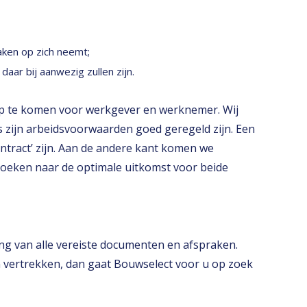
aken op zich neemt;
aar bij aanwezig zullen zijn.
 op te komen voor werkgever en werknemer. Wij
s zijn arbeidsvoorwaarden goed geregeld zijn. Een
ntract’ zijn. Aan de andere kant komen we
 zoeken naar de optimale uitkomst voor beide
ing van alle vereiste documenten en afspraken.
 vertrekken, dan gaat Bouwselect voor u op zoek