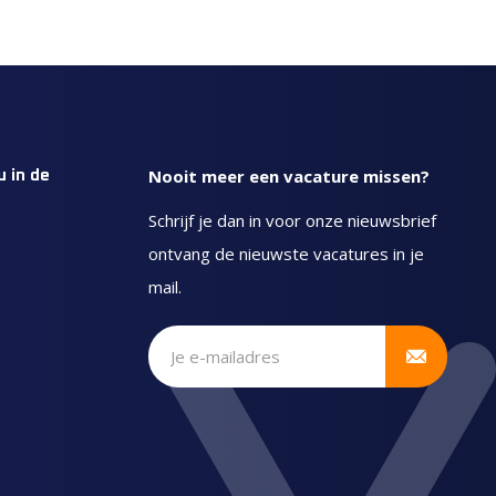
Nooit meer een vacature missen?
u in de
Schrijf je dan in voor onze nieuwsbrief
ontvang de nieuwste vacatures in je
mail.
Schrijf je in voor onze
nieuwsbrief