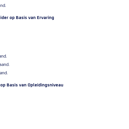
nd.
ider op Basis van Ervaring
and.
aand.
and.
 op Basis van Opleidingsniveau