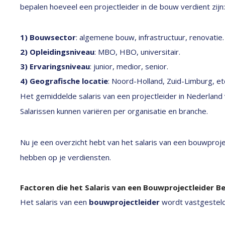
bepalen hoeveel een projectleider in de bouw verdient zijn:
1) Bouwsector
: algemene bouw, infrastructuur, renovatie.
2) Opleidingsniveau
: MBO, HBO, universitair.
3) Ervaringsniveau
: junior, medior, senior.
4) Geografische locatie
: Noord-Holland, Zuid-Limburg, et
Het gemiddelde salaris van een projectleider in Nederland
Salarissen kunnen variëren per organisatie en branche.
Nu je een overzicht hebt van het salaris van een bouwprojec
hebben op je verdiensten.
Factoren die het Salaris van een Bouwprojectleider B
Het salaris van een
bouwprojectleider
wordt vastgesteld