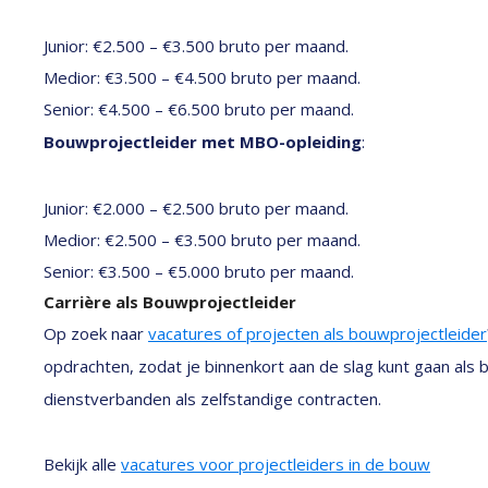
Junior: €2.500 – €3.500 bruto per maand.
Medior: €3.500 – €4.500 bruto per maand.
Senior: €4.500 – €6.500 bruto per maand.
Bouwprojectleider met MBO-opleiding
:
Junior: €2.000 – €2.500 bruto per maand.
Medior: €2.500 – €3.500 bruto per maand.
Senior: €3.500 – €5.000 bruto per maand.
Carrière als Bouwprojectleider
Op zoek naar
vacatures of projecten als bouwprojectleider
opdrachten, zodat je binnenkort aan de slag kunt gaan als 
dienstverbanden als zelfstandige contracten.
Bekijk alle
vacatures voor projectleiders in de bouw