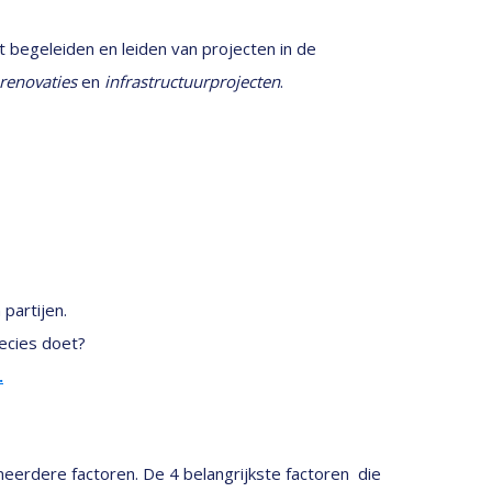
t begeleiden en leiden van projecten in de
renovaties
en
infrastructuurprojecten
.
partijen.
recies doet?
.
 meerdere factoren. De 4 belangrijkste factoren die