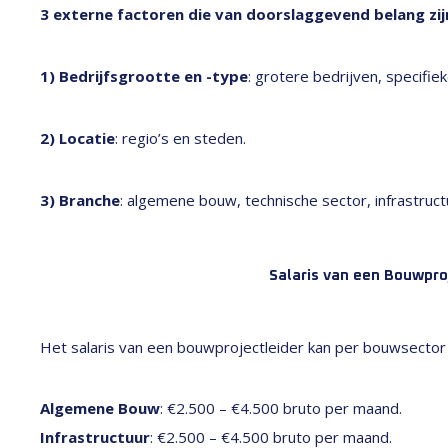
3 externe factoren die van doorslaggevend belang zij
1) Bedrijfsgrootte en -type
: grotere bedrijven, specifie
2) Locatie
: regio’s en steden.
3) Branche
: algemene bouw, technische sector, infrastruct
Salaris van een Bouwproj
Het salaris van een bouwprojectleider kan per bouwsector 
Algemene Bouw
: €2.500 – €4.500 bruto per maand.
Infrastructuur
: €2.500 – €4.500 bruto per maand.