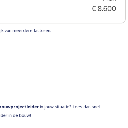
ijk van meerdere factoren.
bouwprojectleider
in jouw situatie? Lees dan snel
ider in de bouw!