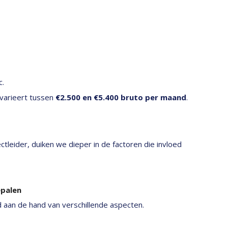
c.
 varieert tussen
€2.500 en €5.400 bruto per maand
.
tleider, duiken we dieper in de factoren die invloed
epalen
 aan de hand van verschillende aspecten.