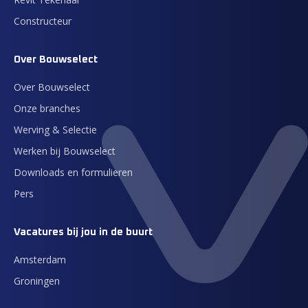
Constructeur
Over Bouwselect
Over Bouwselect
Onze branches
Werving & Selectie
Werken bij Bouwselect
Downloads en formulieren
Pers
Vacatures bij jou in de buurt
Amsterdam
Groningen