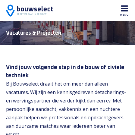
MENU
Vacatures & Projecten
Vind jouw volgende stap in de bouw of civiele
techniek
Bij Bouwselect draait het om meer dan alleen
vacatures. Wij zijn een kennisgedreven detacherings-
en wervingspartner die verder kijkt dan een cv. Met
persoonlijke aandacht, vakkennis en een nuchtere
aanpak helpen we professionals én opdrachtgevers
aan duurzame matches waar iedereen beter van
wordt.