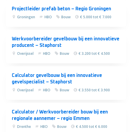
Projectleider prefab beton – Regio Groningen
Groningen
HBO
Bouw
€ 5.000 tot € 7.000
Werkvoorbereider gevelbouw bij een innovatieve
producent – Staphorst
Overijssel
HBO
Bouw
€ 3.200 tot € 4.500
Calculator gevelbouw bij een innovatieve
gevelspecialist – Staphorst
Overijssel
HBO
Bouw
€ 3.550 tot € 3.900
Calculator / Werkvoorbereider bouw bij een
regionale aannemer – regio Emmen
Drenthe
HBO
Bouw
€ 4.500 tot € 6.000