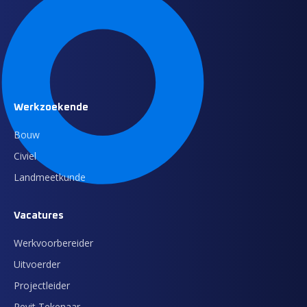
Werkzoekende
Bouw
Civiel
Landmeetkunde
Vacatures
Werkvoorbereider
Uitvoerder
Projectleider
Revit Tekenaar