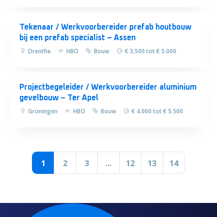
Tekenaar / Werkvoorbereider prefab houtbouw
bij een prefab specialist – Assen
Drenthe
HBO
Bouw
€ 3.500 tot € 5.000
Projectbegeleider / Werkvoorbereider aluminium
gevelbouw – Ter Apel
Groningen
HBO
Bouw
€ 4.000 tot € 5.500
1
2
3
...
12
13
14