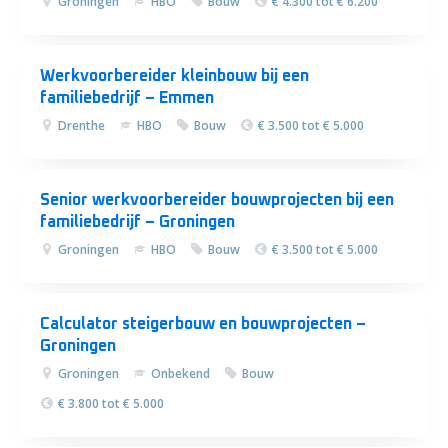
Groningen
HBO
Bouw
€ 4.300 tot € 6.200
Werkvoorbereider kleinbouw bij een
familiebedrijf – Emmen
Drenthe
HBO
Bouw
€ 3.500 tot € 5.000
Senior werkvoorbereider bouwprojecten bij een
familiebedrijf – Groningen
Groningen
HBO
Bouw
€ 3.500 tot € 5.000
Calculator steigerbouw en bouwprojecten –
Groningen
Groningen
Onbekend
Bouw
€ 3.800 tot € 5.000