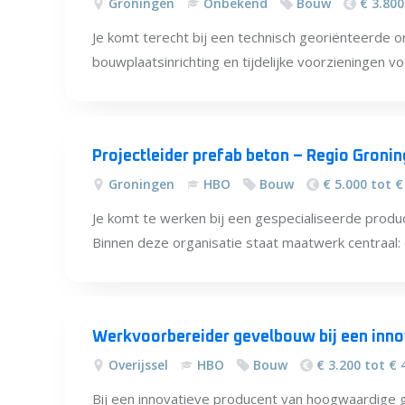
Groningen
Onbekend
Bouw
€ 3.800
Je komt terecht bij een technisch georiënteerde or
bouwplaatsinrichting en tijdelijke voorzieningen voo
Projectleider prefab beton – Regio Groni
Groningen
HBO
Bouw
€ 5.000 tot €
Je komt te werken bij een gespecialiseerde prod
Binnen deze organisatie staat maatwerk centraal: e
Werkvoorbereider gevelbouw bij een inno
Overijssel
HBO
Bouw
€ 3.200 tot € 
Bij een innovatieve producent van hoogwaardige 