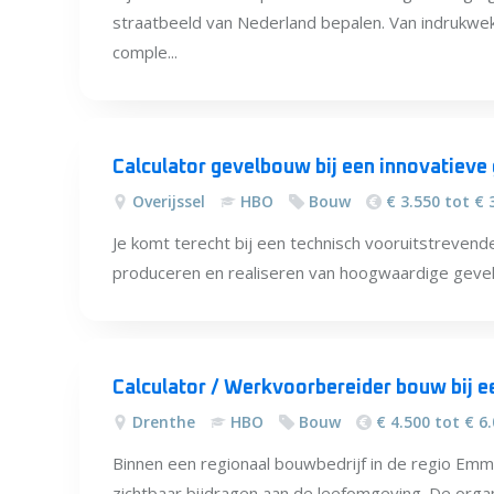
straatbeeld van Nederland bepalen. Van indruk
comple...
Calculator gevelbouw bij een innovatieve 
Overijssel
HBO
Bouw
€ 3.550 tot € 
Je komt terecht bij een technisch vooruitstrevende
produceren en realiseren van hoogwaardige gevels
Calculator / Werkvoorbereider bouw bij 
Drenthe
HBO
Bouw
€ 4.500 tot € 6
Binnen een regionaal bouwbedrijf in de regio Em
zichtbaar bijdragen aan de leefomgeving. De organ