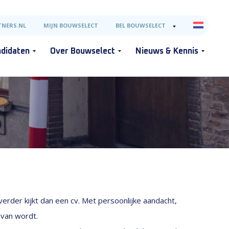
NERS.NL
MIJN BOUWSELECT
BEL BOUWSELECT
didaten
Over Bouwselect
Nieuws & Kennis
erder kijkt dan een cv. Met persoonlijke aandacht,
 van wordt.