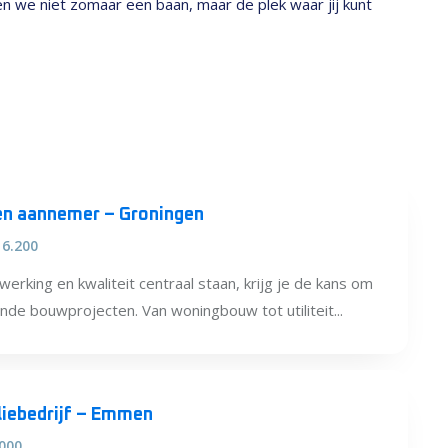
den we niet zomaar een baan, maar de plek waar jij kunt
 een aannemer – Groningen
 6.200
king en kwaliteit centraal staan, krijg je de kans om
nde bouwprojecten. Van woningbouw tot utiliteit...
liebedrijf – Emmen
.000