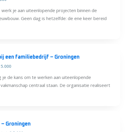
n werk je aan uiteenlopende projecten binnen de
ieuwbouw. Geen dag is hetzelfde: de ene keer bereid
j een familiebedrijf – Groningen
 5.000
jg je de kans om te werken aan uiteenlopende
vakmanschap centraal staan. De organisatie realiseert
 – Groningen