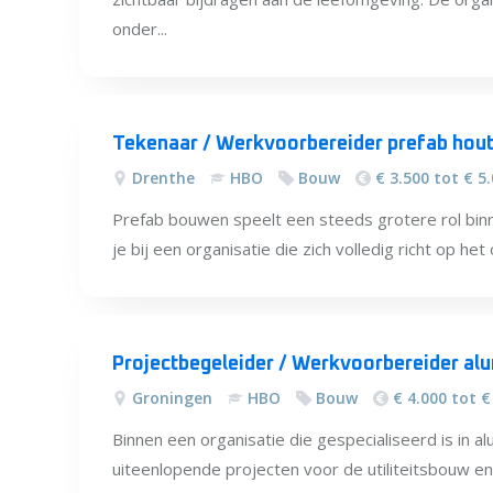
onder...
Tekenaar / Werkvoorbereider prefab houtb
Drenthe
HBO
Bouw
€ 3.500 tot € 5
Prefab bouwen speelt een steeds grotere rol binne
je bij een organisatie die zich volledig richt op h
Projectbegeleider / Werkvoorbereider al
Groningen
HBO
Bouw
€ 4.000 tot €
Binnen een organisatie die gespecialiseerd is in 
uiteenlopende projecten voor de utiliteitsbouw e