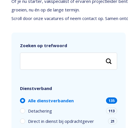
Of je nu starter, vakspecialist of ervaren projectleider be
groeien, nu én op de lange termijn.
Scroll door onze vacatures of neem contact op. Samen ontde
Zoeken op trefwoord
Dienstverband
Alle dienstverbanden
135
Detachering
113
Direct in dienst bij opdrachtgever
21