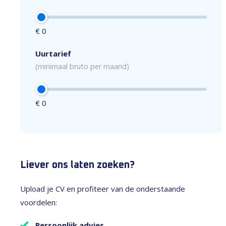
€ 0
Uurtarief
(minimaal bruto per maand)
€ 0
Liever ons laten zoeken?
Upload je CV en profiteer van de onderstaande
voordelen:
Persoonlijk advies