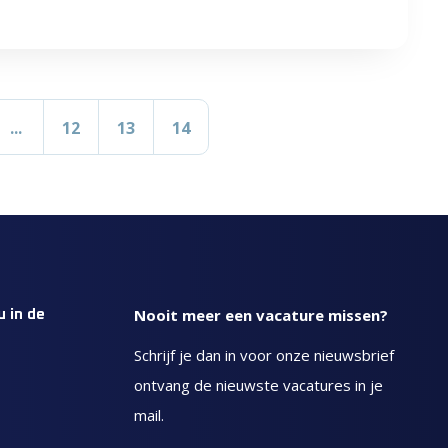
...
12
13
14
Nooit meer een vacature missen?
u in de
Schrijf je dan in voor onze nieuwsbrief
ontvang de nieuwste vacatures in je
mail.