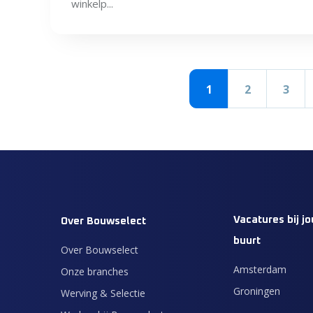
winkelp...
1
2
3
Vacatures bij jo
Over Bouwselect
buurt
Over Bouwselect
Amsterdam
Onze branches
Groningen
Werving & Selectie