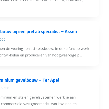
ouw bij een prefab specialist – Assen
.000
n de woning- en utiliteitsbouw. In deze functie werk
et ontwikkelen en produceren van hoogwaardige p...
uminium gevelbouw – Ter Apel
 5.500
aluminium en stalen gevelsystemen werk je aan
n commerciële vastgoedmarkt. Van kozijnen en