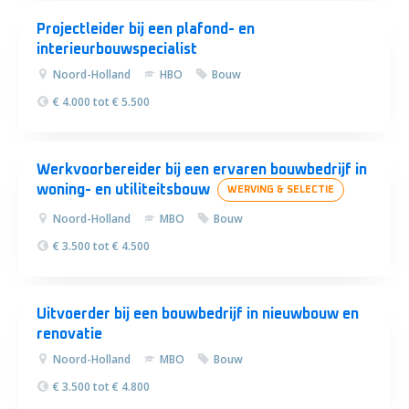
Projectleider bij een plafond- en
interieurbouwspecialist
Noord-Holland
HBO
Bouw
€ 4.000 tot € 5.500
Werkvoorbereider bij een ervaren bouwbedrijf in
woning- en utiliteitsbouw
WERVING & SELECTIE
Noord-Holland
MBO
Bouw
€ 3.500 tot € 4.500
Uitvoerder bij een bouwbedrijf in nieuwbouw en
renovatie
Noord-Holland
MBO
Bouw
€ 3.500 tot € 4.800