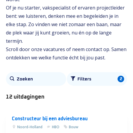
Of je nu starter, vakspecialist of ervaren projectleider
bent: we luisteren, denken mee en begeleiden je in
elke stap. Zo vinden we niet zomaar een baan, maar
de plek waar jij kunt groeien, nu én op de lange
termijn.
Scroll door onze vacatures of neem contact op. Samen
ontdekken we welke functie écht bij jou past.
Alle
2
Zoeken
Filters
vacatures
12 uitdagingen
Constructeur bij een adviesbureau
Noord-Holland
HBO
Bouw