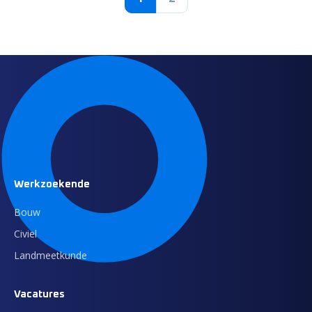
Werkzoekende
Bouw
Civiel
Landmeetkunde
Vacatures