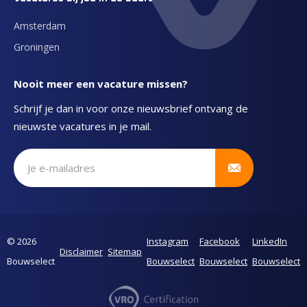
Amsterdam
Groningen
Nooit meer een vacature missen?
Schrijf je dan in voor onze nieuwsbrief ontvang de
nieuwste vacatures in je mail.
Schrijf je in voor onze nieuwsbrief
© 2026
Instagram
Facebook
LinkedIn
Disclaimer
Sitemap
Bouwselect
Bouwselect
Bouwselect
Bouwselect