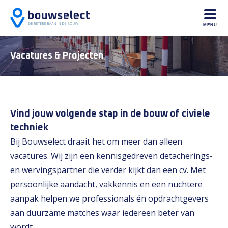
MENU
Vacatures & Projecten
Vind jouw volgende stap in de bouw of civiele
techniek
Bij Bouwselect draait het om meer dan alleen
vacatures. Wij zijn een kennisgedreven detacherings-
en wervingspartner die verder kijkt dan een cv. Met
persoonlijke aandacht, vakkennis en een nuchtere
aanpak helpen we professionals én opdrachtgevers
aan duurzame matches waar iedereen beter van
wordt.