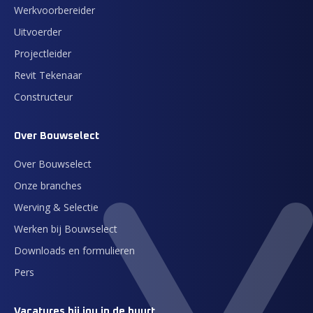
Werkvoorbereider
Uitvoerder
Projectleider
Revit Tekenaar
Constructeur
Over Bouwselect
Over Bouwselect
Onze branches
Werving & Selectie
Werken bij Bouwselect
Downloads en formulieren
Pers
Vacatures bij jou in de buurt