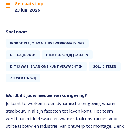
Geplaatst op
23 juni 2026
Snel naar:
WORDT DIT JOUW NIEUWE WERKOMGEVING?
DIT GA JE DOEN
HIER HERKEN JIJ JEZELF IN
DIT IS WAT JE VAN ONS KUNT VERWACHTEN
SOLLICITEREN
ZO WERKEN WIJ
Wordt dit jouw nieuwe werkomgeving?
Je komt te werken in een dynamische omgeving waarin
staalbouw in al zijn facetten tot leven komt. Het team
werkt aan middelzware en zware staalconstructies voor
utiliteitsbouw en industrie, van ontwerp tot montage. Denk