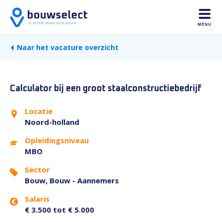
MENU
Naar het vacature overzicht
Calculator bij een groot staalconstructiebedrijf
Locatie
Noord-holland
Opleidingsniveau
MBO
Sector
Bouw, Bouw - Aannemers
Salaris
€ 3.500 tot € 5.000