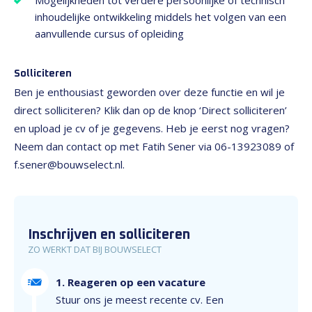
Mogelijkheden tot verdere persoonlijke of technisch
inhoudelijke ontwikkeling middels het volgen van een
aanvullende cursus of opleiding
Solliciteren
Ben je enthousiast geworden over deze functie en wil je
direct solliciteren? Klik dan op de knop ‘Direct solliciteren’
en upload je cv of je gegevens. Heb je eerst nog vragen?
Neem dan contact op met Fatih Sener via 06-13923089 of
f.sener@bouwselect.nl.
Inschrijven en solliciteren
ZO WERKT DAT BIJ BOUWSELECT
1. Reageren op een vacature
Stuur ons je meest recente cv. Een