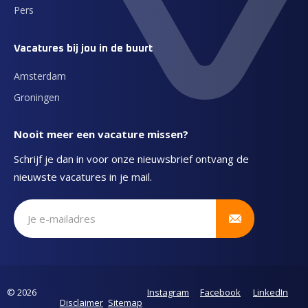
Pers
Vacatures bij jou in de buurt
Amsterdam
Groningen
Nooit meer een vacature missen?
Schrijf je dan in voor onze nieuwsbrief ontvang de
nieuwste vacatures in je mail.
Schrijf je in voor onze nieuwsbrief
© 2026
Instagram
Facebook
LinkedIn
Disclaimer
Sitemap