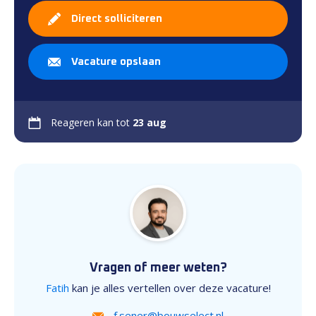
Direct solliciteren
Vacature opslaan
Reageren kan tot
23 aug
Vragen of meer weten?
Fatih
kan je alles vertellen over deze vacature!
f.sener@bouwselect.nl