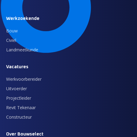
Werkzoekende
Bouw
Civiel
Landmeetkunde
Vacatures
Werkvoorbereider
Uitvoerder
Projectleider
Revit Tekenaar
Constructeur
Over Bouwselect