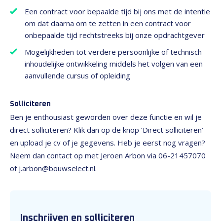
Een contract voor bepaalde tijd bij ons met de intentie
om dat daarna om te zetten in een contract voor
onbepaalde tijd rechtstreeks bij onze opdrachtgever
Mogelijkheden tot verdere persoonlijke of technisch
inhoudelijke ontwikkeling middels het volgen van een
aanvullende cursus of opleiding
Solliciteren
Ben je enthousiast geworden over deze functie en wil je
direct solliciteren? Klik dan op de knop ‘Direct solliciteren’
en upload je cv of je gegevens. Heb je eerst nog vragen?
Neem dan contact op met Jeroen Arbon via 06-21457070
of j.arbon@bouwselect.nl.
Inschrijven en solliciteren