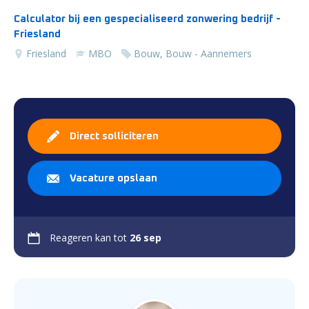
Calculator bij een gespecialiseerd zonwering bedrijf -
Friesland
Friesland
MBO
Bouw, Bouw - Aannemers
Direct solliciteren
Vacature opslaan
Reageren kan tot
26 sep