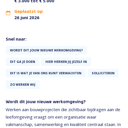
€ 3.000 tot € 5.000
Geplaatst op
26 juni 2026
Snel naar:
WORDT DIT JOUW NIEUWE WERKOMGEVING?
DIT GA JE DOEN
HIER HERKEN JIJ JEZELF IN
DIT IS WAT JE VAN ONS KUNT VERWACHTEN
SOLLICITEREN
ZO WERKEN WIJ
Wordt dit jouw nieuwe werkomgeving?
Werken aan bouwprojecten die zichtbaar bijdragen aan de
leefomgeving vraagt om een organisatie waar
vakmanschap, samenwerking en kwaliteit centraal staan. In