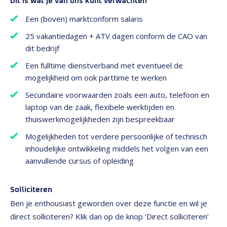
Dit is wat je van ons kunt verwachten
Een (boven) marktconform salaris
25 vakantiedagen + ATV dagen conform de CAO van
dit bedrijf
Een fulltime dienstverband met eventueel de
mogelijkheid om ook parttime te werken
Secundaire voorwaarden zoals een auto, telefoon en
laptop van de zaak, flexibele werktijden en
thuiswerkmogelijkheden zijn bespreekbaar
Mogelijkheden tot verdere persoonlijke of technisch
inhoudelijke ontwikkeling middels het volgen van een
aanvullende cursus of opleiding
Solliciteren
Ben je enthousiast geworden over deze functie en wil je
direct solliciteren? Klik dan op de knop ‘Direct solliciteren’