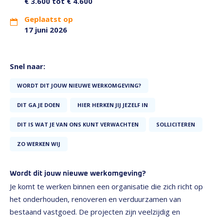
€ 3.600 tot € 4.600
Geplaatst op
17 juni 2026
Snel naar:
WORDT DIT JOUW NIEUWE WERKOMGEVING?
DIT GA JE DOEN
HIER HERKEN JIJ JEZELF IN
DIT IS WAT JE VAN ONS KUNT VERWACHTEN
SOLLICITEREN
ZO WERKEN WIJ
Wordt dit jouw nieuwe werkomgeving?
Je komt te werken binnen een organisatie die zich richt op
het onderhouden, renoveren en verduurzamen van
bestaand vastgoed. De projecten zijn veelzijdig en