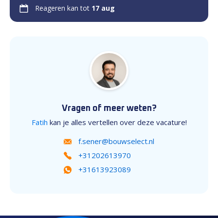
Reageren kan tot
17 aug
Vragen of meer weten?
Fatih
kan je alles vertellen over deze vacature!
f.sener@bouwselect.nl
+31202613970
+31613923089