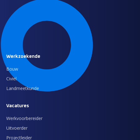
Werkzoekende
Bouw
Civiel
Landmeetkunde
Vacatures
Werkvoorbereider
Uitvoerder
Projectleider