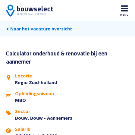
MENU
Naar het vacature overzicht
Calculator onderhoud & renovatie bij een
aannemer
Locatie
Regio Zuid-holland
Opleidingsniveau
MBO
Sector
Bouw, Bouw - Aannemers
Salaris