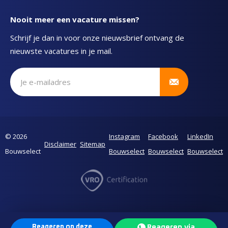
Nooit meer een vacature missen?
Schrijf je dan in voor onze nieuwsbrief ontvang de
nieuwste vacatures in je mail.
Schrijf je in voor onze nieuwsbrief
© 2026
Instagram
Facebook
LinkedIn
Disclaimer
Sitemap
Bouwselect
Bouwselect
Bouwselect
Bouwselect
Reageren op deze
Reageren via