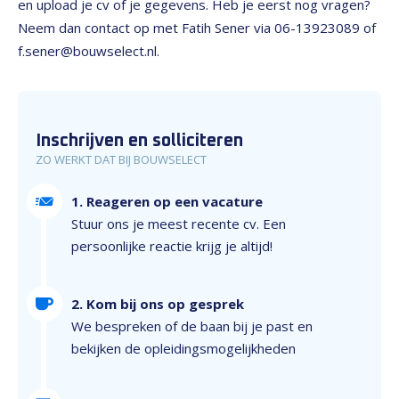
en upload je cv of je gegevens. Heb je eerst nog vragen?
Neem dan contact op met Fatih Sener via 06-13923089 of
f.sener@bouwselect.nl.
Inschrijven en solliciteren
ZO WERKT DAT BIJ BOUWSELECT
1. Reageren op een vacature
Stuur ons je meest recente cv. Een
persoonlijke reactie krijg je altijd!
2. Kom bij ons op gesprek
We bespreken of de baan bij je past en
bekijken de opleidingsmogelijkheden