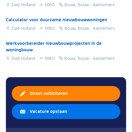
Zuid-Holland
MBO
Bouw, Bouw - Aannemers
Calculator voor duurzame nieuwbouwwoningen
Zuid-Holland
MBO
Bouw, Bouw - Aannemers
Werkvoorbereider nieuwbouwprojecten in de
woningbouw
Zuid-Holland
MBO
Bouw, Bouw - Aannemers
Direct solliciteren
Vacature opslaan