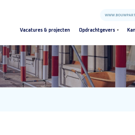
WWW.BOUWPART
Vacatures & projecten
Opdrachtgevers
Kan