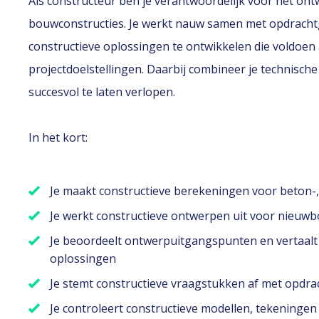
Als constructeur ben je verantwoordelijk voor het o
bouwconstructies. Je werkt nauw samen met opdrachtg
constructieve oplossingen te ontwikkelen die voldoen
projectdoelstellingen. Daarbij combineer je technisch
succesvol te laten verlopen.
In het kort:
Je maakt constructieve berekeningen voor beton-, 
Je werkt constructieve ontwerpen uit voor nieuwb
Je beoordeelt ontwerpuitgangspunten en vertaalt d
oplossingen
Je stemt constructieve vraagstukken af met opdra
Je controleert constructieve modellen, tekeninge