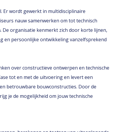
. Er wordt gewerkt in multidisciplinaire
dviseurs nauw samenwerken om tot technisch
 De organisatie kenmerkt zich door korte lijnen,
ng en persoonlijke ontwikkeling vanzelfsprekend
denken over constructieve ontwerpen en technische
ase tot en met de uitvoering en levert een
e en betrouwbare bouwconstructies. Door de
 krijg je de mogelijkheid om jouw technische