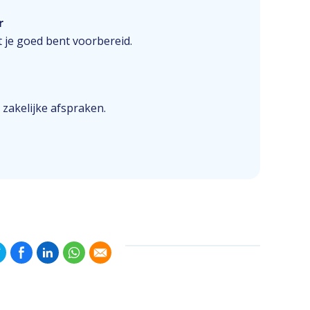
r
 je goed bent voorbereid.
 zakelijke afspraken.