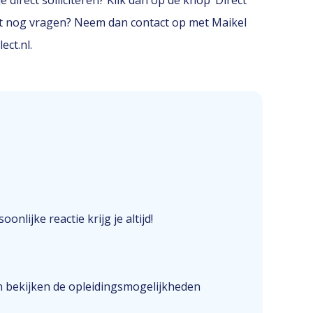
 direct solliciteren? Klik dan op de knop ‘Direct
erst nog vragen? Neem dan contact op met Maikel
ct.nl.
onlijke reactie krijg je altijd!
n bekijken de opleidingsmogelijkheden