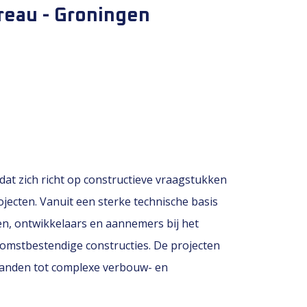
reau - Groningen
dat zich richt op constructieve vraagstukken
jecten. Vanuit een sterke technische basis
en, ontwikkelaars en aannemers bij het
ekomstbestendige constructies. De projecten
panden tot complexe verbouw- en