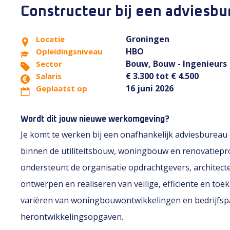
Constructeur bij een adviesbu
Groningen
Locatie
HBO
Opleidingsniveau
Bouw, Bouw - Ingenieurs
Sector
€ 3.300 tot € 4.500
Salaris
16 juni 2026
Geplaatst op
Wordt dit jouw nieuwe werkomgeving?
Je komt te werken bij een onafhankelijk adviesbureau 
binnen de utiliteitsbouw, woningbouw en renovatiepro
ondersteunt de organisatie opdrachtgevers, architect
ontwerpen en realiseren van veilige, efficiënte en to
variëren van woningbouwontwikkelingen en bedrijfs
herontwikkelingsopgaven.