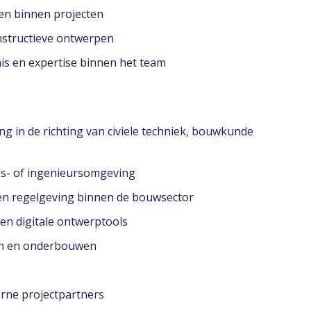
ken binnen projecten
onstructieve ontwerpen
nis en expertise binnen het team
ng in de richting van civiele techniek, bouwkunde
ies- of ingenieursomgeving
 en regelgeving binnen de bouwsector
en digitale ontwerptools
ren en onderbouwen
erne projectpartners