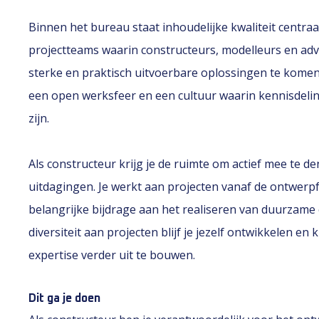
Binnen het bureau staat inhoudelijke kwaliteit centraal
projectteams waarin constructeurs, modelleurs en a
sterke en praktisch uitvoerbare oplossingen te komen.
een open werksfeer en een cultuur waarin kennisdeli
zijn.
Als constructeur krijg je de ruimte om actief mee te 
uitdagingen. Je werkt aan projecten vanaf de ontwerpf
belangrijke bijdrage aan het realiseren van duurzam
diversiteit aan projecten blijf je jezelf ontwikkelen en
expertise verder uit te bouwen.
Dit ga je doen