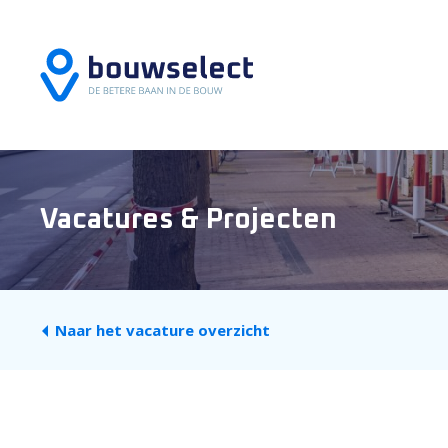
Vacatures & Projecten
Naar het vacature overzicht