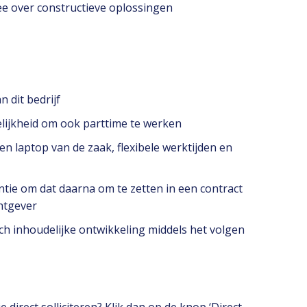
e over constructieve oplossingen
 dit bedrijf
lijkheid om ook parttime te werken
n laptop van de zaak, flexibele werktijden en
entie om dat daarna om te zetten in een contract
htgever
ch inhoudelijke ontwikkeling middels het volgen