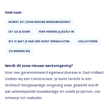
Snel naar:
WORDT DIT JOUW NIEUWE WERKOMGEVING?
DIT GA JE DOEN
HIER HERKEN JIJ JEZELF IN
DIT IS WAT JE VAN ONS KUNT VERWACHTEN
SOLLICITEREN
ZO WERKEN WIJ
Wordt dit jouw nieuwe werkomgeving?
Voor een gerenommeerd ingenieursbureau in Zuid-Holland
zoeken wij een Constructeur. Je komt terecht in een
technisch hoogwaardige omgeving waar gewerkt wordt
aan uiteenlopende bouwkundige en civiele projecten, van
ontwerp tot realisatie.