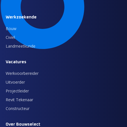
Werkzoekende
Bouw
Civiel
Landmeetkunde
Vacatures
Werkvoorbereider
Uitvoerder
Projectleider
Revit Tekenaar
Constructeur
Over Bouwselect