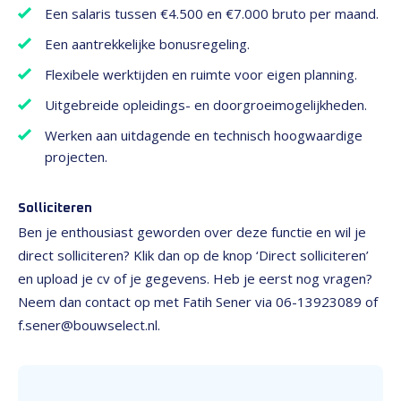
Een salaris tussen €4.500 en €7.000 bruto per maand.
Een aantrekkelijke bonusregeling.
Flexibele werktijden en ruimte voor eigen planning.
Uitgebreide opleidings- en doorgroeimogelijkheden.
Werken aan uitdagende en technisch hoogwaardige
projecten.
Solliciteren
Ben je enthousiast geworden over deze functie en wil je
direct solliciteren? Klik dan op de knop ‘Direct solliciteren’
en upload je cv of je gegevens. Heb je eerst nog vragen?
Neem dan contact op met Fatih Sener via 06-13923089 of
f.sener@bouwselect.nl.