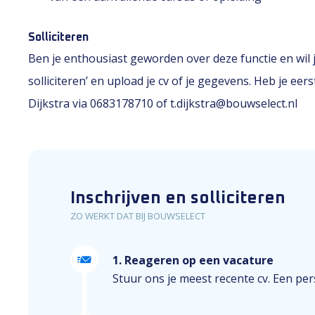
Solliciteren
Ben je enthousiast geworden over deze functie en wil je
solliciteren’ en upload je cv of je gegevens. Heb je 
Dijkstra via 0683178710 of t.dijkstra@bouwselect.nl
Inschrijven en solliciteren
ZO WERKT DAT BIJ BOUWSELECT
1. Reageren op een vacature
Stuur ons je meest recente cv. Een perso