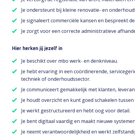
Je ondersteunt bij kleine renovatie- en onderhoud
Je signaleert commerciële kansen en bespreekt dez
Je zorgt voor een correcte administratieve afhand
Hier herken jij jezelf in
Je beschikt over mbo werk- en denkniveau.
Je hebt ervaring in een coördinerende, servicegeri
techniek of onderhoudssector.
Je communiceert gemakkelijk met klanten, leveranci
Je houdt overzicht en kunt goed schakelen tusse
Je werkt gestructureerd en hebt oog voor detail.
Je bent digitaal vaardig en maakt nieuwe systemen
Je neemt verantwoordelijkheid en werkt zelfstandi