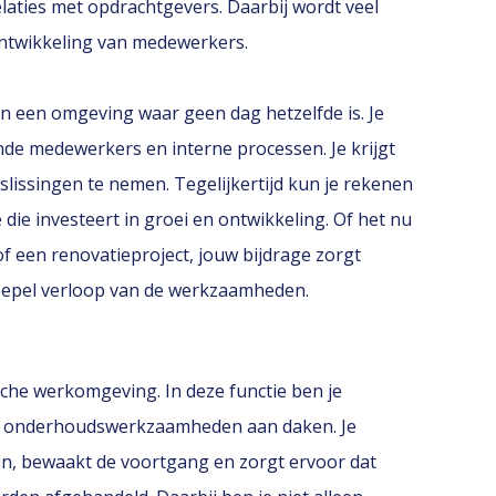
aties met opdrachtgevers. Daarbij wordt veel
 ontwikkeling van medewerkers.
in een omgeving waar geen dag hetzelfde is. Je
nde medewerkers en interne processen. Je krijgt
slissingen te nemen. Tegelijkertijd kun je rekenen
 die investeert in groei en ontwikkeling. Of het nu
 een renovatieproject, jouw bijdrage zorgt
oepel verloop van de werkzaamheden.
sche werkomgeving. In deze functie ben je
 en onderhoudswerkzaamheden aan daken. Je
in, bewaakt de voortgang en zorgt ervoor dat