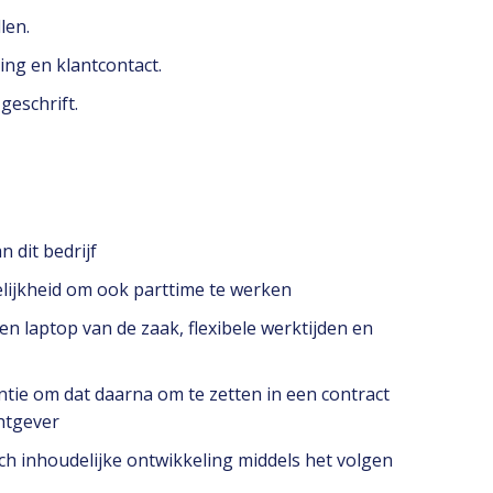
len.
ing en klantcontact.
geschrift.
 dit bedrijf
lijkheid om ook parttime te werken
n laptop van de zaak, flexibele werktijden en
entie om dat daarna om te zetten in een contract
htgever
ch inhoudelijke ontwikkeling middels het volgen