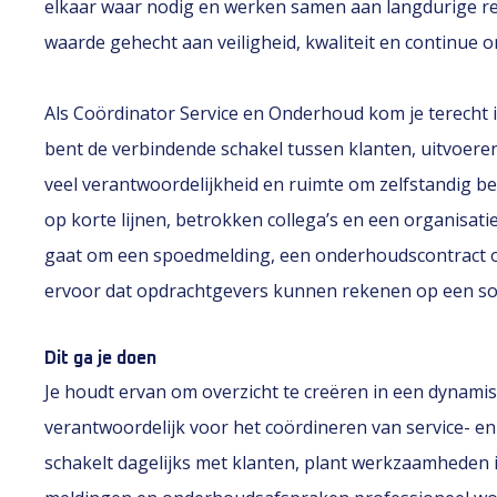
elkaar waar nodig en werken samen aan langdurige rel
waarde gehecht aan veiligheid, kwaliteit en continue
Als Coördinator Service en Onderhoud kom je terecht 
bent de verbindende schakel tussen klanten, uitvoere
veel verantwoordelijkheid en ruimte om zelfstandig be
op korte lijnen, betrokken collega’s en een organisatie
gaat om een spoedmelding, een onderhoudscontract of
ervoor dat opdrachtgevers kunnen rekenen op een s
Dit ga je doen
Je houdt ervan om overzicht te creëren in een dynami
verantwoordelijk voor het coördineren van service-
schakelt dagelijks met klanten, plant werkzaamheden 