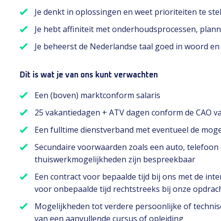
Je denkt in oplossingen en weet prioriteiten te stel
Je hebt affiniteit met onderhoudsprocessen, plann
Je beheerst de Nederlandse taal goed in woord en 
Dit is wat je van ons kunt verwachten
Een (boven) marktconform salaris
25 vakantiedagen + ATV dagen conform de CAO van
Een fulltime dienstverband met eventueel de moge
Secundaire voorwaarden zoals een auto, telefoon e
thuiswerkmogelijkheden zijn bespreekbaar
Een contract voor bepaalde tijd bij ons met de int
voor onbepaalde tijd rechtstreeks bij onze opdrac
Mogelijkheden tot verdere persoonlijke of technis
van een aanvullende cursus of opleiding