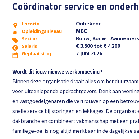
Coördinator service en onder
Onbekend
Locatie
MBO
Opleidingsniveau
Bouw, Bouw - Aannemers
Sector
€ 3.500 tot € 4.200
Salaris
7 juni 2026
Geplaatst op
Wordt dit jouw nieuwe werkomgeving?
Binnen deze organisatie draait alles om het duurza
voor uiteenlopende opdrachtgevers. Denk aan woningco
en vastgoedeigenaren die vertrouwen op een betrouw
snelle service bij storingen en lekkages. De organisa
dakbranche en combineert vakmanschap met een prakt
familiegevoel is nog altijd merkbaar in de dagelijkse