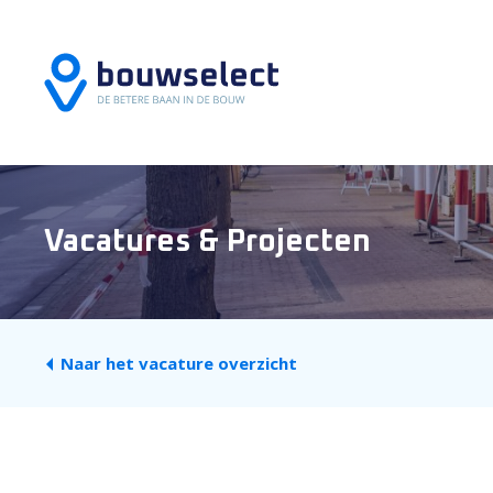
Vacatures & Projecten
Naar het vacature overzicht