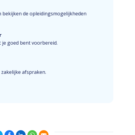
n bekijken de opleidingsmogelijkheden
r
 je goed bent voorbereid.
 zakelijke afspraken.