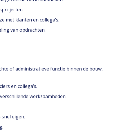
sprojecten.
e met klanten en collega’s.
eling van opdrachten.
chte of administratieve functie binnen de bouw,
ers en collega’s.
n verschillende werkzaamheden.
 snel eigen.
g.