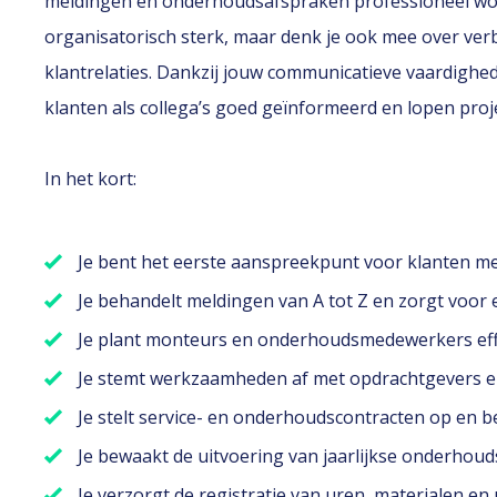
meldingen en onderhoudsafspraken professioneel word
organisatorisch sterk, maar denk je ook mee over ve
klantrelaties. Dankzij jouw communicatieve vaardighe
klanten als collega’s goed geïnformeerd en lopen proj
In het kort:
Je bent het eerste aanspreekpunt voor klanten m
Je behandelt meldingen van A tot Z en zorgt voor 
Je plant monteurs en onderhoudsmedewerkers effic
Je stemt werkzaamheden af met opdrachtgevers e
Je stelt service- en onderhoudscontracten op en b
Je bewaakt de uitvoering van jaarlijkse onderhou
Je verzorgt de registratie van uren, materialen 