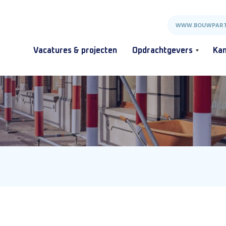
WWW.BOUWPART
Vacatures & projecten
Opdrachtgevers
Kan