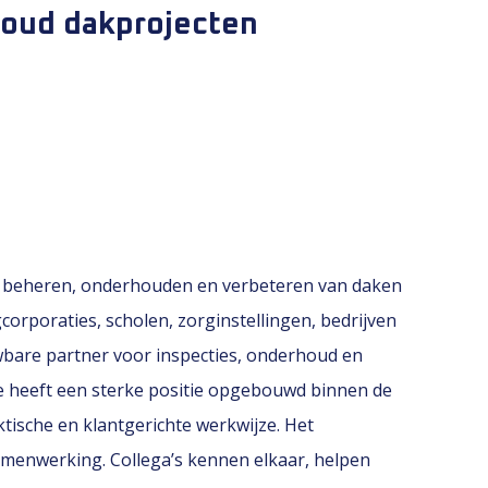
houd dakprojecten
am beheren, onderhouden en verbeteren van daken
rporaties, scholen, zorginstellingen, bedrijven
bare partner voor inspecties, onderhoud en
tie heeft een sterke positie opgebouwd binnen de
ische en klantgerichte werkwijze. Het
 samenwerking. Collega’s kennen elkaar, helpen