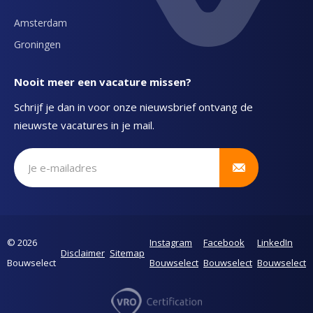
Amsterdam
Groningen
Nooit meer een vacature missen?
Schrijf je dan in voor onze nieuwsbrief ontvang de
nieuwste vacatures in je mail.
Schrijf je in voor onze nieuwsbrief
© 2026
Instagram
Facebook
LinkedIn
Disclaimer
Sitemap
Bouwselect
Bouwselect
Bouwselect
Bouwselect