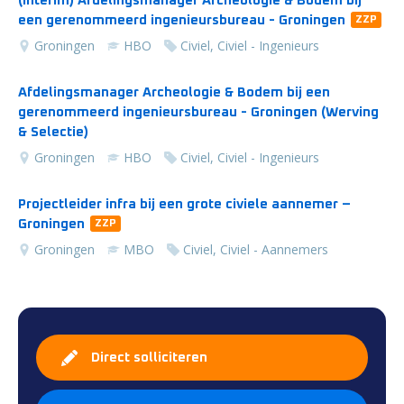
(Interim) Afdelingsmanager Archeologie & Bodem bij
een gerenommeerd ingenieursbureau - Groningen
ZZP
Groningen
HBO
Civiel, Civiel - Ingenieurs
Afdelingsmanager Archeologie & Bodem bij een
gerenommeerd ingenieursbureau - Groningen (Werving
& Selectie)
Groningen
HBO
Civiel, Civiel - Ingenieurs
Projectleider infra bij een grote civiele aannemer –
Groningen
ZZP
Groningen
MBO
Civiel, Civiel - Aannemers
Direct solliciteren