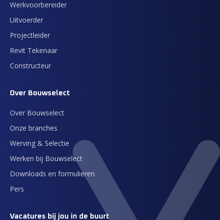
Werkvoorbereider
Uitvoerder
Projectleider
Revit Tekenaar
Constructeur
Over Bouwselect
Over Bouwselect
Onze branches
Werving & Selectie
Werken bij Bouwselect
Downloads en formulieren
Pers
Vacatures bij jou in de buurt