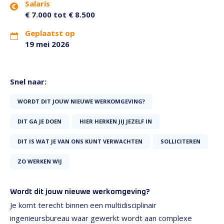
Salaris
€ 7.000 tot € 8.500
Geplaatst op
19 mei 2026
Snel naar:
WORDT DIT JOUW NIEUWE WERKOMGEVING?
DIT GA JE DOEN
HIER HERKEN JIJ JEZELF IN
DIT IS WAT JE VAN ONS KUNT VERWACHTEN
SOLLICITEREN
ZO WERKEN WIJ
Wordt dit jouw nieuwe werkomgeving?
Je komt terecht binnen een multidisciplinair
ingenieursbureau waar gewerkt wordt aan complexe