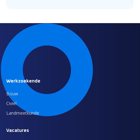
Werkzoekende
Bouw
Civiel
Landmeetkunde
Vacatures