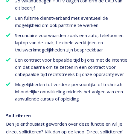
25 vakantiedagen + ATV dagen conform de CAO van
dit bedrijf
Een fulltime dienstverband met eventueel de
mogelijkheid om ook parttime te werken
Secundaire voorwaarden zoals een auto, telefoon en
laptop van de zaak, flexibele werktijden en
thuiswerkmogelijkheden zijn bespreekbaar
Een contract voor bepaalde tijd bij ons met de intentie
om dat daarna om te zetten in een contract voor
onbepaalde tijd rechtstreeks bij onze opdrachtgever
Mogelijkheden tot verdere persoonlijke of technisch
inhoudelijke ontwikkeling middels het volgen van een
aanvullende cursus of opleiding
Solliciteren
Ben je enthousiast geworden over deze functie en wil je
direct solliciteren? Klik dan op de knop ‘Direct solliciteren’