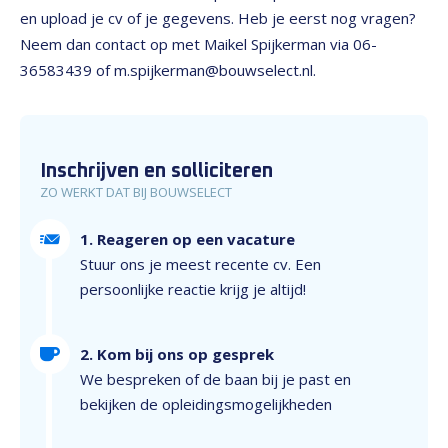
en upload je cv of je gegevens. Heb je eerst nog vragen?
Neem dan contact op met Maikel Spijkerman via 06-
36583439 of m.spijkerman@bouwselect.nl.
Inschrijven en solliciteren
ZO WERKT DAT BIJ BOUWSELECT
1. Reageren op een vacature
Stuur ons je meest recente cv. Een
persoonlijke reactie krijg je altijd!
2. Kom bij ons op gesprek
We bespreken of de baan bij je past en
bekijken de opleidingsmogelijkheden