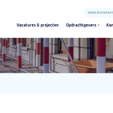
WWW.BOUWPART
Vacatures & projecten
Opdrachtgevers
Kan