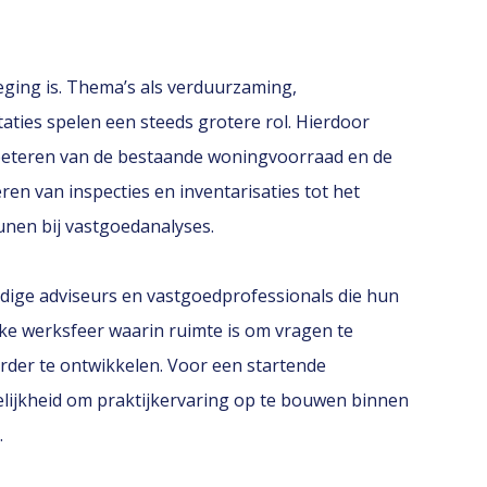
eging is. Thema’s als verduurzaming,
ties spelen een steeds grotere rol. Hierdoor
erbeteren van de bestaande woningvoorraad en de
n van inspecties en inventarisaties tot het
nen bij vastgoedanalyses.
ige adviseurs en vastgoedprofessionals die hun
jke werksfeer waarin ruimte is om vragen te
verder te ontwikkelen. Voor een startende
lijkheid om praktijkervaring op te bouwen binnen
.