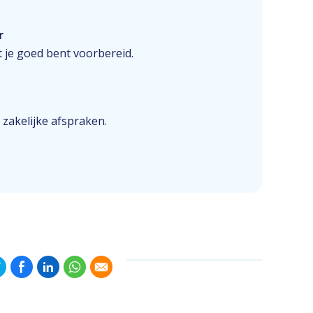
r
 je goed bent voorbereid.
 zakelijke afspraken.