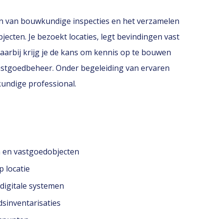
en van bouwkundige inspecties en het verzamelen
cten. Je bezoekt locaties, legt bevindingen vast
aarbij krijg je de kans om kennis op te bouwen
astgoedbeheer. Onder begeleiding van ervaren
kundige professional.
n en vastgoedobjecten
p locatie
 digitale systemen
sinventarisaties