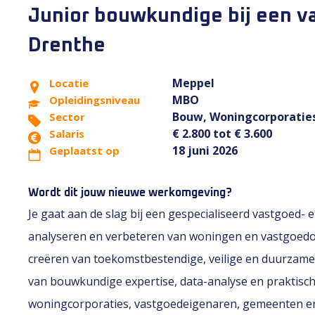
Junior bouwkundige bij een v
Drenthe
Meppel
Locatie
MBO
Opleidingsniveau
Bouw, Woningcorporatie
Sector
€ 2.800 tot € 3.600
Salaris
18 juni 2026
Geplaatst op
Wordt dit jouw nieuwe werkomgeving?
Je gaat aan de slag bij een gespecialiseerd vastgoed- 
analyseren en verbeteren van woningen en vastgoedob
creëren van toekomstbestendige, veilige en duurzam
van bouwkundige expertise, data-analyse en praktisc
woningcorporaties, vastgoedeigenaren, gemeenten en