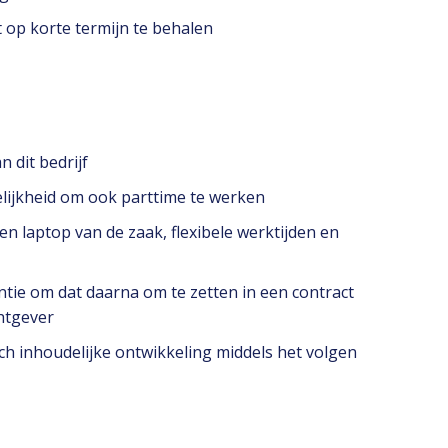
it op korte termijn te behalen
 dit bedrijf
lijkheid om ook parttime te werken
n laptop van de zaak, flexibele werktijden en
entie om dat daarna om te zetten in een contract
htgever
ch inhoudelijke ontwikkeling middels het volgen