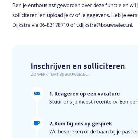
Ben je enthousiast geworden over deze functie en wil je
solliciteren’ en upload je cv of je gegevens. Heb je 
Dijkstra via 06-83178710 of t.dijkstra@bouwselect.nl.
Inschrijven en solliciteren
ZO WERKT DAT BIJ BOUWSELECT
1. Reageren op een vacature
Stuur ons je meest recente cv. Een perso
2. Kom bij ons op gesprek
We bespreken of de baan bij je past e