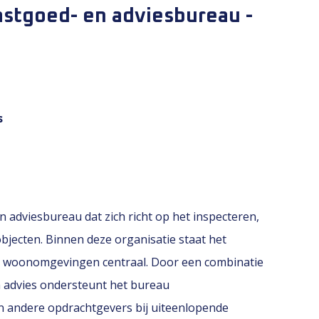
astgoed- en adviesbureau -
s
en adviesbureau dat zich richt op het inspecteren,
jecten. Binnen deze organisatie staat het
e woonomgevingen centraal. Door een combinatie
h advies ondersteunt het bureau
 andere opdrachtgevers bij uiteenlopende