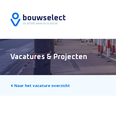
Vacatures & Projecten
Naar het vacature overzicht