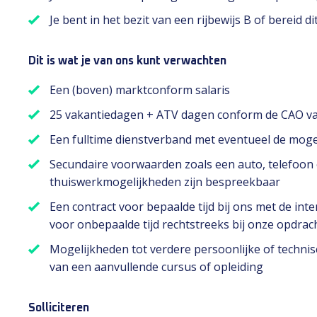
Je bent in het bezit van een rijbewijs B of bereid d
Dit is wat je van ons kunt verwachten
Een (boven) marktconform salaris
25 vakantiedagen + ATV dagen conform de CAO van
Een fulltime dienstverband met eventueel de moge
Secundaire voorwaarden zoals een auto, telefoon e
thuiswerkmogelijkheden zijn bespreekbaar
Een contract voor bepaalde tijd bij ons met de int
voor onbepaalde tijd rechtstreeks bij onze opdrac
Mogelijkheden tot verdere persoonlijke of technis
van een aanvullende cursus of opleiding
Solliciteren