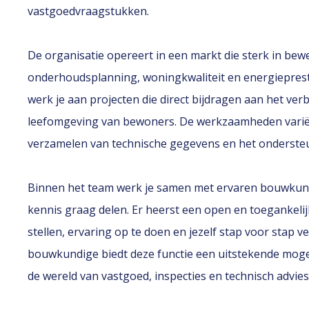
vastgoedvraagstukken.
De organisatie opereert in een markt die sterk in bew
onderhoudsplanning, woningkwaliteit en energiepresta
werk je aan projecten die direct bijdragen aan het v
leefomgeving van bewoners. De werkzaamheden variëre
verzamelen van technische gegevens en het ondersteu
Binnen het team werk je samen met ervaren bouwkund
kennis graag delen. Er heerst een open en toegankeli
stellen, ervaring op te doen en jezelf stap voor stap 
bouwkundige biedt deze functie een uitstekende moge
de wereld van vastgoed, inspecties en technisch advies