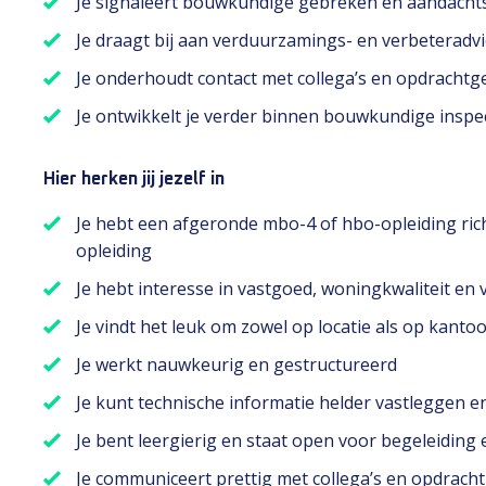
Je signaleert bouwkundige gebreken en aandach
Je draagt bij aan verduurzamings- en verbeteradv
Je onderhoudt contact met collega’s en opdrachtg
Je ontwikkelt je verder binnen bouwkundige inspe
Hier herken jij jezelf in
Je hebt een afgeronde mbo-4 of hbo-opleiding ric
opleiding
Je hebt interesse in vastgoed, woningkwaliteit e
Je vindt het leuk om zowel op locatie als op kanto
Je werkt nauwkeurig en gestructureerd
Je kunt technische informatie helder vastleggen 
Je bent leergierig en staat open voor begeleiding
Je communiceert prettig met collega’s en opdrach