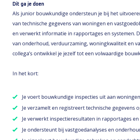
Dit ga je doen
Als junior bouwkundige ondersteun je bij het uitvoer
van technische gegevens van woningen en vastgoedobje
en verwerkt informatie in rapportages en systemen. D
van onderhoud, verduurzaming, woningkwaliteit en v
collega’s ontwikkel je jezelf tot een volwaardige bouw
In het kort:
Je voert bouwkundige inspecties uit aan woninge
Je verzamelt en registreert technische gegevens o
Je verwerkt inspectieresultaten in rapportages en
Je ondersteunt bij vastgoedanalyses en onderhoud