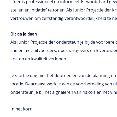
sfeer is professioneel en informeel. Er wordt hard gew
stellen en initiatief te tonen. Als Junior Projectleider 
vertrouwen om zelfstandig verantwoordelijkheid te n
Dit ga je doen
Als Junior Projectleider ondersteun je bij de voorberei
samen met uitvoerders, opdrachtgevers en leverancier
kosten en kwaliteit verlopen.
Je start je dag met het doornemen van de planning en
locatie. Daarnaast werk je aan de voorbereiding van 
ondersteun je bij het signaleren van risico’s en het vi
In het kort: