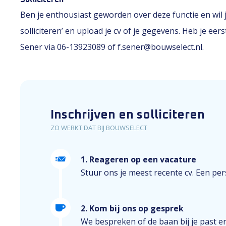
Ben je enthousiast geworden over deze functie en wil je
solliciteren’ en upload je cv of je gegevens. Heb je e
Sener via 06-13923089 of f.sener@bouwselect.nl.
Inschrijven en solliciteren
ZO WERKT DAT BIJ BOUWSELECT
1. Reageren op een vacature
Stuur ons je meest recente cv. Een perso
2. Kom bij ons op gesprek
We bespreken of de baan bij je past e