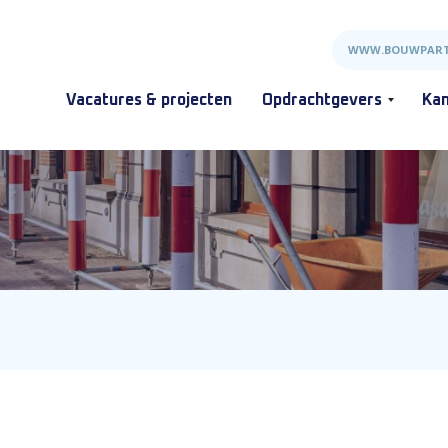
WWW.BOUWPART
Vacatures & projecten
Opdrachtgevers
Kan