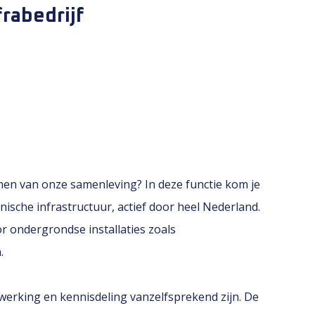
frabedrijf
ormen van onze samenleving? In deze functie kom je
nische infrastructuur, actief door heel Nederland.
r ondergrondse installaties zoals
.
werking en kennisdeling vanzelfsprekend zijn. De