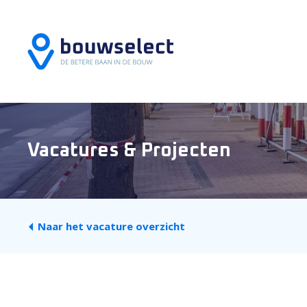
Vacatures & Projecten
Naar het vacature overzicht