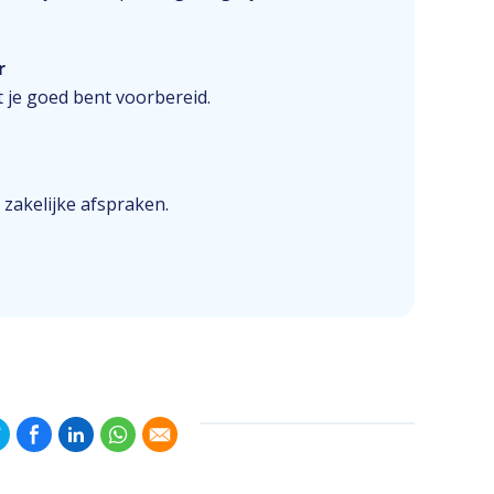
r
 je goed bent voorbereid.
 zakelijke afspraken.