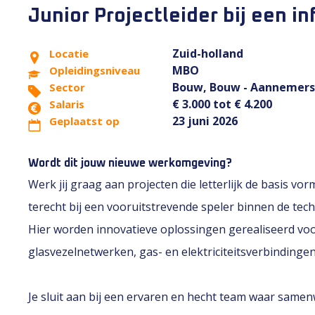
Junior Projectleider bij een in
Zuid-holland
Locatie
MBO
Opleidingsniveau
Bouw, Bouw - Aannemers
Sector
€ 3.000 tot € 4.200
Salaris
23 juni 2026
Geplaatst op
Wordt dit jouw nieuwe werkomgeving?
Werk jij graag aan projecten die letterlijk de basis v
terecht bij een vooruitstrevende speler binnen de tech
Hier worden innovatieve oplossingen gerealiseerd voo
glasvezelnetwerken, gas- en elektriciteitsverbindingen
Je sluit aan bij een ervaren en hecht team waar samen