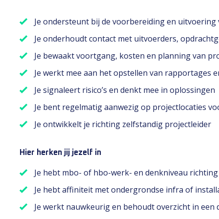
Je ondersteunt bij de voorbereiding en uitvoering
Je onderhoudt contact met uitvoerders, opdrachtg
Je bewaakt voortgang, kosten en planning van pr
Je werkt mee aan het opstellen van rapportages 
Je signaleert risico’s en denkt mee in oplossingen
Je bent regelmatig aanwezig op projectlocaties v
Je ontwikkelt je richting zelfstandig projectleider
Hier herken jij jezelf in
Je hebt mbo- of hbo-werk- en denkniveau richting t
Je hebt affiniteit met ondergrondse infra of instal
Je werkt nauwkeurig en behoudt overzicht in ee