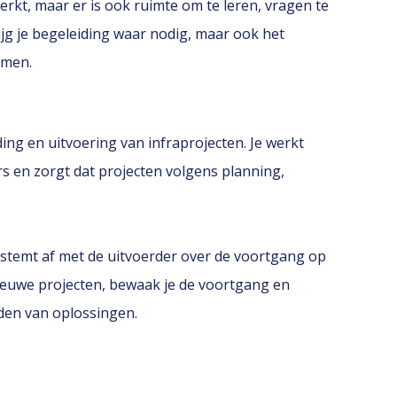
erkt, maar er is ook ruimte om te leren, vragen te
krijg je begeleiding waar nodig, maar ook het
emen.
ding en uitvoering van infraprojecten. Je werkt
s en zorgt dat projecten volgens planning,
 stemt af met de uitvoerder over de voortgang op
nieuwe projecten, bewaak je de voortgang en
nden van oplossingen.