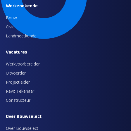
Werkzoekende
Bouw
Civiel
Landmeetkunde
Vacatures
Werkvoorbereider
Uitvoerder
Projectleider
Revit Tekenaar
Constructeur
Over Bouwselect
Over Bouwselect