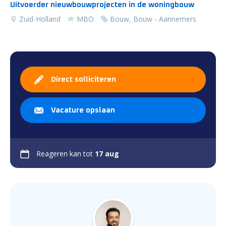
Uitvoerder nieuwbouwprojecten in de woningbouw
Zuid-Holland
MBO
Bouw, Bouw - Aannemers
Direct solliciteren
Vacature opslaan
Reageren kan tot
17 aug