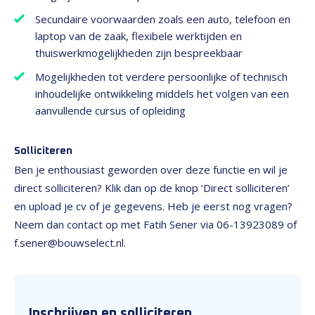
Secundaire voorwaarden zoals een auto, telefoon en
laptop van de zaak, flexibele werktijden en
thuiswerkmogelijkheden zijn bespreekbaar
Mogelijkheden tot verdere persoonlijke of technisch
inhoudelijke ontwikkeling middels het volgen van een
aanvullende cursus of opleiding
Solliciteren
Ben je enthousiast geworden over deze functie en wil je
direct solliciteren? Klik dan op de knop ‘Direct solliciteren’
en upload je cv of je gegevens. Heb je eerst nog vragen?
Neem dan contact op met Fatih Sener via 06-13923089 of
f.sener@bouwselect.nl.
Inschrijven en solliciteren