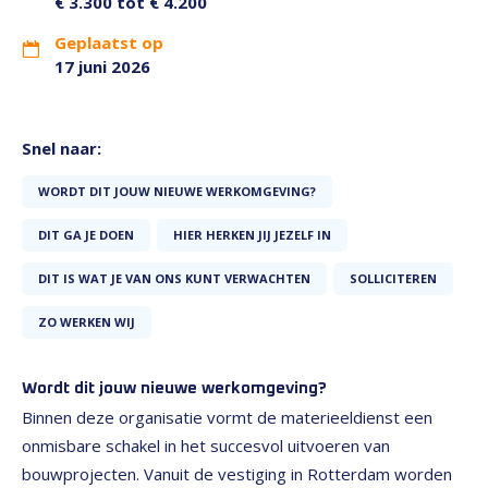
€ 3.300 tot € 4.200
Geplaatst op
17 juni 2026
Snel naar:
WORDT DIT JOUW NIEUWE WERKOMGEVING?
DIT GA JE DOEN
HIER HERKEN JIJ JEZELF IN
DIT IS WAT JE VAN ONS KUNT VERWACHTEN
SOLLICITEREN
ZO WERKEN WIJ
Wordt dit jouw nieuwe werkomgeving?
Binnen deze organisatie vormt de materieeldienst een
onmisbare schakel in het succesvol uitvoeren van
bouwprojecten. Vanuit de vestiging in Rotterdam worden