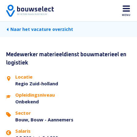
MENU
Naar het vacature overzicht
Medewerker materieeldienst bouwmaterieel en
logistiek
Locatie
Regio Zuid-holland
Opleidingsniveau
Onbekend
Sector
Bouw, Bouw - Aannemers
Salaris