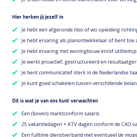
Hier herken jij jezelf in
Je hebt een afgeronde hbo of wo opleiding richti
Je hebt ervaring als planontwikkelaar of bent toe
Je hebt ervaring met woningbouw en/of utiliteitsp
Je werkt proactief, gestructureerd en resultaatger
Je bent communicatief sterk in de Nederlandse taa
Je kunt goed schakelen tussen verschillende belan
Dit is wat je van ons kunt verwachten
Een (boven) marktconform salaris
25 vakantiedagen + ATV dagen conform de CAO van
Een fulltime dienstverband met eventueel de moge