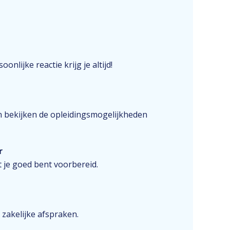
onlijke reactie krijg je altijd!
n bekijken de opleidingsmogelijkheden
r
 je goed bent voorbereid.
 zakelijke afspraken.