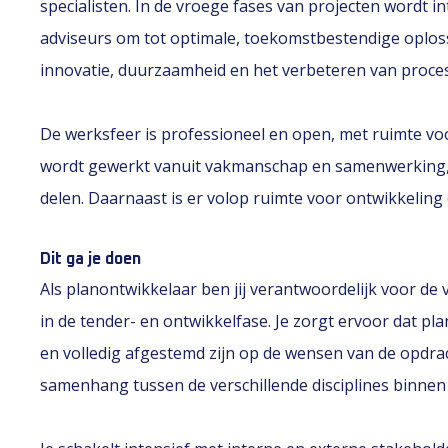
specialisten. In de vroege fases van projecten wordt 
adviseurs om tot optimale, toekomstbestendige oploss
innovatie, duurzaamheid en het verbeteren van proce
De werksfeer is professioneel en open, met ruimte voor
wordt gewerkt vanuit vakmanschap en samenwerking, w
delen. Daarnaast is er volop ruimte voor ontwikkeling
Dit ga je doen
Als planontwikkelaar ben jij verantwoordelijk voor d
in de tender- en ontwikkelfase. Je zorgt ervoor dat p
en volledig afgestemd zijn op de wensen van de opdra
samenhang tussen de verschillende disciplines binnen 