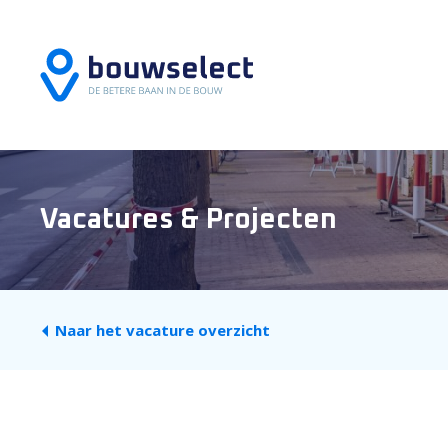
Vacatures & Projecten
Naar het vacature overzicht