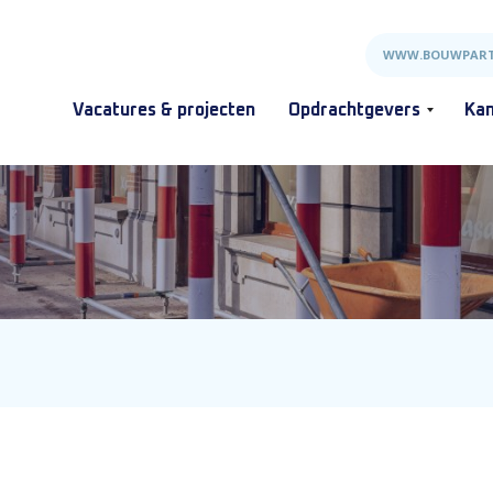
WWW.BOUWPART
Vacatures & projecten
Opdrachtgevers
Kan