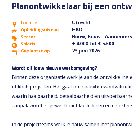
Planontwikkelaar bij een ont
Utrecht
Locatie
HBO
Opleidingsniveau
Bouw, Bouw - Aannemers
Sector
€ 4.000 tot € 5.500
Salaris
23 juni 2026
Geplaatst op
Wordt dit jouw nieuwe werkomgeving?
Binnen deze organisatie werk je aan de ontwikkeling 
utiliteitsprojecten. Het gaat om nieuwbouwontwikkel
waarin haalbaarheid, betaalbaarheid en uitvoerbaarhe
aanpak wordt er gewerkt met korte lijnen en een ster
In de projectteams werk je nauw samen met planontwikk