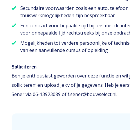
Secundaire voorwaarden zoals een auto, telefoon e
thuiswerkmogelijkheden zijn bespreekbaar
Een contract voor bepaalde tijd bij ons met de int
voor onbepaalde tijd rechtstreeks bij onze opdrac
Mogelijkheden tot verdere persoonlijke of technis
van een aanvullende cursus of opleiding
Solliciteren
Ben je enthousiast geworden over deze functie en wil je
solliciteren’ en upload je cv of je gegevens. Heb je e
Sener via 06-13923089 of f.sener@bouwselect.nl.