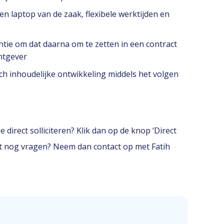
n laptop van de zaak, flexibele werktijden en
entie om dat daarna om te zetten in een contract
htgever
ch inhoudelijke ontwikkeling middels het volgen
 direct solliciteren? Klik dan op de knop ‘Direct
erst nog vragen? Neem dan contact op met Fatih