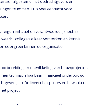
intensief afgestemd met opdrachtgevers en
ingen te komen. Er is veel aandacht voor
ssen.
 eigen initiatief en verantwoordelijkheid. Er
aarbij collega’s elkaar versterken en kennis
 en doorgroei binnen de organisatie.
e voorbereiding en ontwikkeling van bouwprojecten
lannen technisch haalbaar, financieel onderbouwd
chtgever. Je coördineert het proces en bewaakt de
het project.