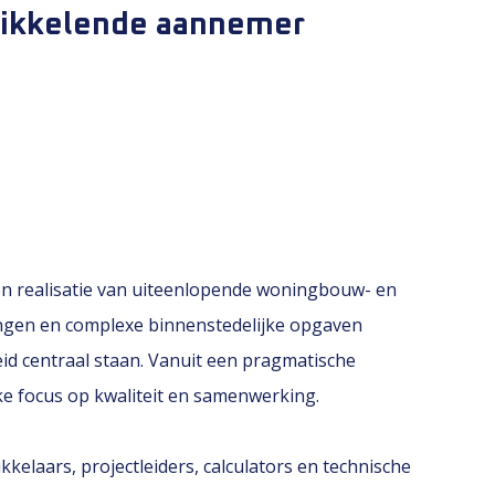
wikkelende aannemer
en realisatie van uiteenlopende woningbouw- en
ingen en complexe binnenstedelijke opgaven
id centraal staan. Vanuit een pragmatische
ke focus op kwaliteit en samenwerking.
elaars, projectleiders, calculators en technische