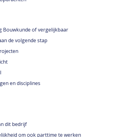
ng Bouwkunde of vergelijkbaar
 aan de volgende stap
rojecten
icht
l
gen en disciplines
 dit bedrijf
lijkheid om ook parttime te werken