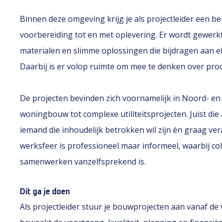
Binnen deze omgeving krijg je als projectleider een be
voorbereiding tot en met oplevering. Er wordt gew
materialen en slimme oplossingen die bijdragen aan e
Daarbij is er volop ruimte om mee te denken over pro
De projecten bevinden zich voornamelijk in Noord- en
woningbouw tot complexe utiliteitsprojecten. Juist die
iemand die inhoudelijk betrokken wil zijn én graag v
werksfeer is professioneel maar informeel, waarbij col
samenwerken vanzelfsprekend is.
Dit ga je doen
Als projectleider stuur je bouwprojecten aan vanaf de 