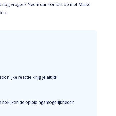
erst nog vragen? Neem dan contact op met Maikel
ect.
onlijke reactie krijg je altijd!
n bekijken de opleidingsmogelijkheden