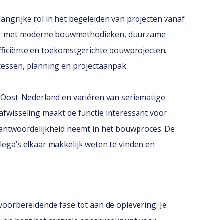
langrijke rol in het begeleiden van projecten vanaf
erkt met moderne bouwmethodieken, duurzame
fficiënte en toekomstgerichte bouwprojecten.
cessen, planning en projectaanpak.
 Oost-Nederland en variëren van seriematige
 afwisseling maakt de functie interessant voor
erantwoordelijkheid neemt in het bouwproces. De
lega’s elkaar makkelijk weten te vinden en
voorbereidende fase tot aan de oplevering. Je