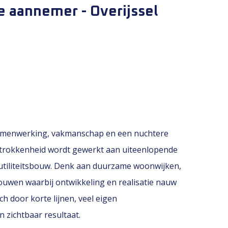
e aannemer - Overijssel
samenwerking, vakmanschap en een nuchtere
betrokkenheid wordt gewerkt aan uiteenlopende
utiliteitsbouw. Denk aan duurzame woonwijken,
uwen waarbij ontwikkeling en realisatie nauw
h door korte lijnen, veel eigen
 zichtbaar resultaat.