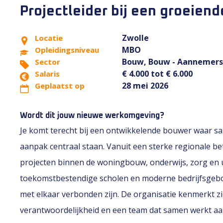
Projectleider bij een groeiend
Zwolle
Locatie
MBO
Opleidingsniveau
Bouw, Bouw - Aannemers
Sector
€ 4.000 tot € 6.000
Salaris
28 mei 2026
Geplaatst op
Wordt dit jouw nieuwe werkomgeving?
Je komt terecht bij een ontwikkelende bouwer waar 
aanpak centraal staan. Vanuit een sterke regionale 
projecten binnen de woningbouw, onderwijs, zorg en 
toekomstbestendige scholen en moderne bedrijfsgebo
met elkaar verbonden zijn. De organisatie kenmerkt zic
verantwoordelijkheid en een team dat samen werkt aan