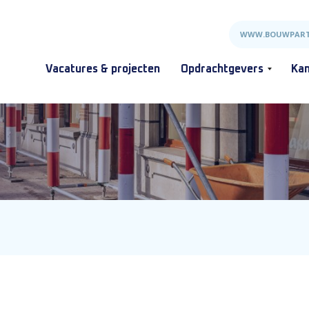
WWW.BOUWPART
Vacatures & projecten
Opdrachtgevers
Kan