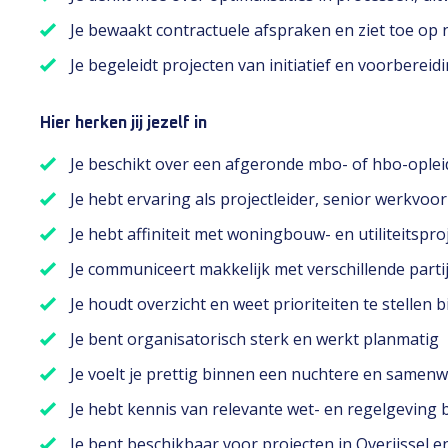
Je bewaakt contractuele afspraken en ziet toe op 
Je begeleidt projecten van initiatief en voorberei
Hier herken jij jezelf in
Je beschikt over een afgeronde mbo- of hbo-ople
Je hebt ervaring als projectleider, senior werkvo
Je hebt affiniteit met woningbouw- en utiliteitspro
Je communiceert makkelijk met verschillende part
Je houdt overzicht en weet prioriteiten te stellen
Je bent organisatorisch sterk en werkt planmatig
Je voelt je prettig binnen een nuchtere en samen
Je hebt kennis van relevante wet- en regelgeving
Je bent beschikbaar voor projecten in Overijssel 