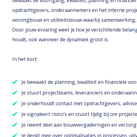
bewaakt de voortgang, kwaliteit, planning en financi
opdrachtgevers, onderaannemers en het interne proje
woningbouw en utiliteitsbouw waarbij samenwerking, ov
Door jouw ervaring weet je hoe je verschillende bel
houdt, ook wanneer de dynamiek groot is.
In het kort:
Je bewaakt de planning, kwaliteit en financiële v
Je stuurt projectteams, leveranciers en onderaann
Je onderhoudt contact met opdrachtgevers, advise
Je signaleert risico’s en stuurt tijdig bij om projec
Je neemt deel aan bouwvergaderingen en verzorg
Je denkt mee over optimalisaties in processen, u