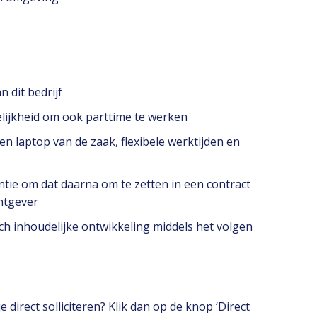
 dit bedrijf
lijkheid om ook parttime te werken
n laptop van de zaak, flexibele werktijden en
entie om dat daarna om te zetten in een contract
htgever
ch inhoudelijke ontwikkeling middels het volgen
 direct solliciteren? Klik dan op de knop ‘Direct