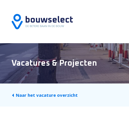
Vacatures & Projecten
Naar het vacature overzicht