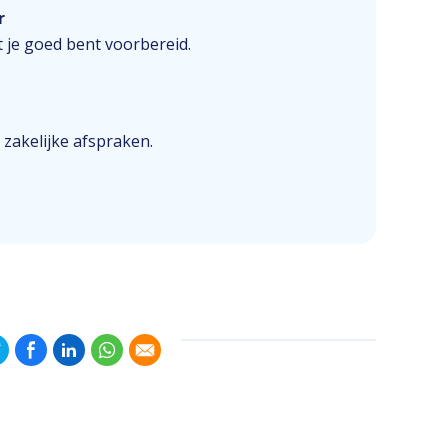
r
 je goed bent voorbereid.
 zakelijke afspraken.