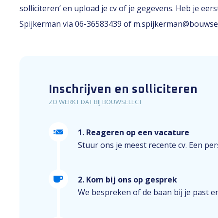
solliciteren’ en upload je cv of je gegevens. Heb je e
Spijkerman via 06-36583439 of m.spijkerman@bouwsel
Inschrijven en solliciteren
ZO WERKT DAT BIJ BOUWSELECT
1. Reageren op een vacature
Stuur ons je meest recente cv. Een perso
2. Kom bij ons op gesprek
We bespreken of de baan bij je past e