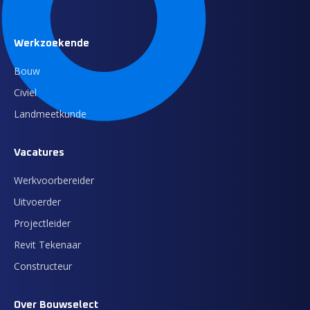
Werkzoekende
Bouw
Civiel
Landmeetkunde
Vacatures
Werkvoorbereider
Uitvoerder
Projectleider
Revit Tekenaar
Constructeur
Over Bouwselect