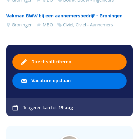
Vakman GWW bij een aannemersbedrijf - Groningen
Groningen
MBO
Civiel, Civiel - Aannemers
Direct solliciteren
Vacature opslaan
Reageren kan tot
19 aug