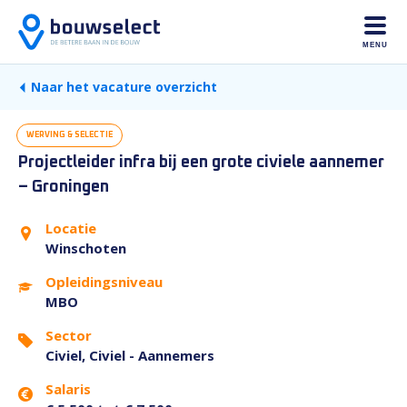
MENU
Naar het vacature overzicht
WERVING & SELECTIE
Projectleider infra bij een grote civiele aannemer
– Groningen
Locatie
Winschoten
Opleidingsniveau
MBO
Sector
Civiel, Civiel - Aannemers
Salaris