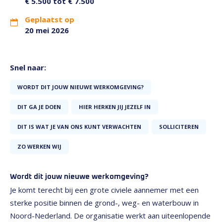
€ 5.500 tot € 7.500
Geplaatst op
20 mei 2026
Snel naar:
WORDT DIT JOUW NIEUWE WERKOMGEVING?
DIT GA JE DOEN
HIER HERKEN JIJ JEZELF IN
DIT IS WAT JE VAN ONS KUNT VERWACHTEN
SOLLICITEREN
ZO WERKEN WIJ
Wordt dit jouw nieuwe werkomgeving?
Je komt terecht bij een grote civiele aannemer met een
sterke positie binnen de grond-, weg- en waterbouw in
Noord-Nederland. De organisatie werkt aan uiteenlopende