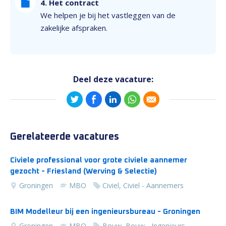
4. Het contract
We helpen je bij het vastleggen van de
zakelijke afspraken.
Deel deze vacature:
Gerelateerde vacatures
Civiele professional voor grote civiele aannemer
gezocht - Friesland (Werving & Selectie)
Groningen
MBO
Civiel, Civiel - Aannemers
BIM Modelleur bij een ingenieursbureau - Groningen
Groningen
MBO
Bouw, Bouw - Ingenieurs