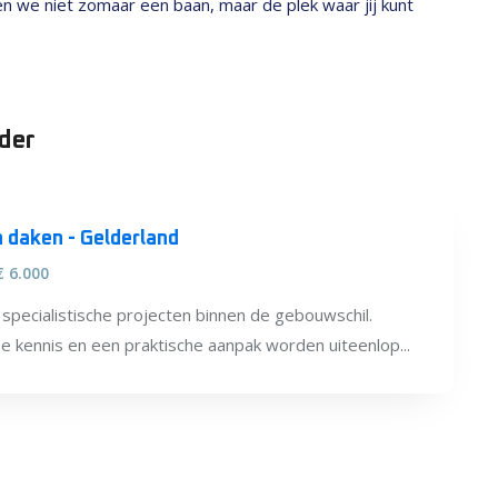
den we niet zomaar een baan, maar de plek waar jij kunt
ider
en daken - Gelderland
€ 6.000
p specialistische projecten binnen de gebouwschil.
e kennis en een praktische aanpak worden uiteenlop...