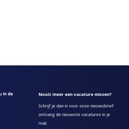
Nooit meer een vacature missen?
u in de
Schrijf je dan in voor onze nieuwsbrief
ontvang de nieuwste vacatures in je
mail.