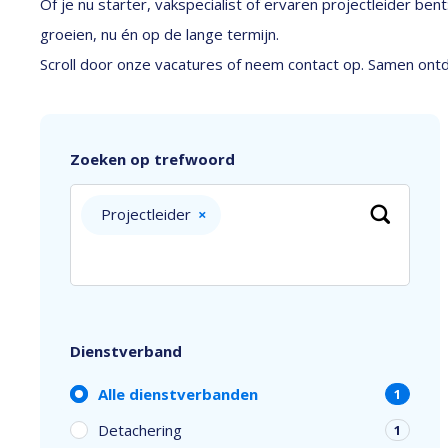
Of je nu starter, vakspecialist of ervaren projectleider be
groeien, nu én op de lange termijn.
Scroll door onze vacatures of neem contact op. Samen ontde
Zoeken op trefwoord
Projectleider
×
Dienstverband
Alle dienstverbanden
1
Detachering
1