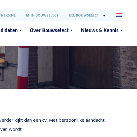
NERS.NL
MIJN BOUWSELECT
BEL BOUWSELECT
didaten
Over Bouwselect
Nieuws & Kennis
erder kijkt dan een cv. Met persoonlijke aandacht,
 van wordt.