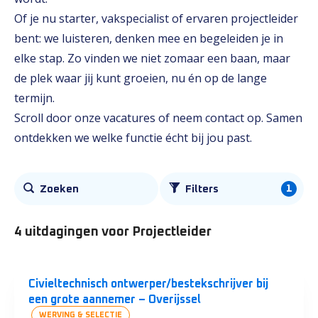
Of je nu starter, vakspecialist of ervaren projectleider
bent: we luisteren, denken mee en begeleiden je in
elke stap. Zo vinden we niet zomaar een baan, maar
de plek waar jij kunt groeien, nu én op de lange
termijn.
Scroll door onze vacatures of neem contact op. Samen
ontdekken we welke functie écht bij jou past.
Alle
1
Zoeken
Filters
vacatures
4 uitdagingen
voor Projectleider
Civieltechnisch ontwerper/bestekschrijver bij
een grote aannemer – Overijssel
WERVING & SELECTIE