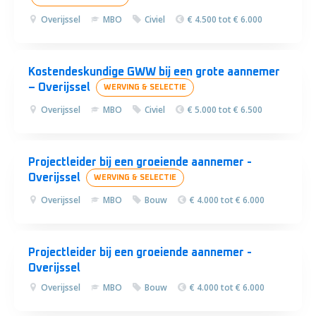
Overijssel
MBO
Civiel
€ 4.500 tot € 6.000
Kostendeskundige GWW bij een grote aannemer
– Overijssel
WERVING & SELECTIE
Overijssel
MBO
Civiel
€ 5.000 tot € 6.500
Projectleider bij een groeiende aannemer -
Overijssel
WERVING & SELECTIE
Overijssel
MBO
Bouw
€ 4.000 tot € 6.000
Projectleider bij een groeiende aannemer -
Overijssel
Overijssel
MBO
Bouw
€ 4.000 tot € 6.000