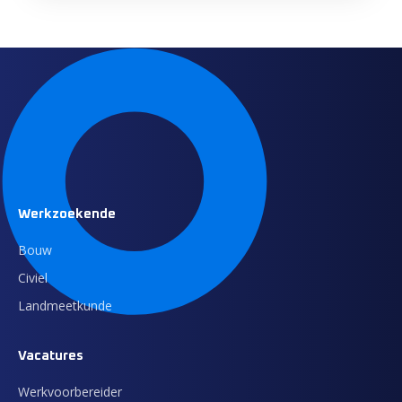
Werkzoekende
Bouw
Civiel
Landmeetkunde
Vacatures
Werkvoorbereider