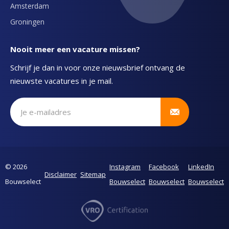
Amsterdam
Groningen
Nooit meer een vacature missen?
Schrijf je dan in voor onze nieuwsbrief ontvang de
nieuwste vacatures in je mail.
Schrijf je in voor onze nieuwsbrief
© 2026
Instagram
Facebook
LinkedIn
Disclaimer
Sitemap
Bouwselect
Bouwselect
Bouwselect
Bouwselect