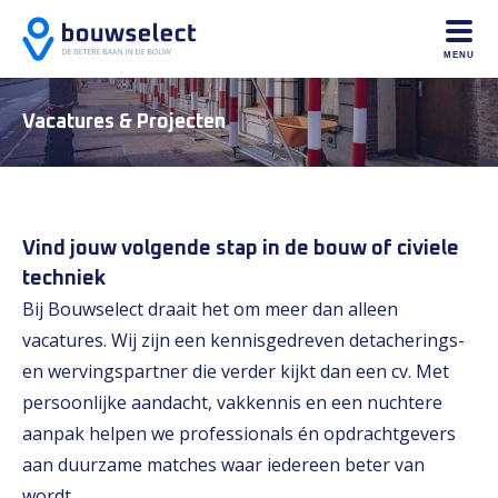
MENU
Vacatures & Projecten
Vind jouw volgende stap in de bouw of civiele
techniek
Bij Bouwselect draait het om meer dan alleen
vacatures. Wij zijn een kennisgedreven detacherings-
en wervingspartner die verder kijkt dan een cv. Met
persoonlijke aandacht, vakkennis en een nuchtere
aanpak helpen we professionals én opdrachtgevers
aan duurzame matches waar iedereen beter van
wordt.